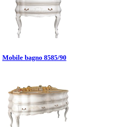
Mobile bagno 8585/90