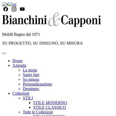
Mobili Bagno dal 1971
SU PROGETTO, SU DISEGNO, SU MISURA
Home
Azienda
La storia
Saper fare
Su misura
Personalizzazione
Designers
Collezioni
STILI
STILE MODERNO
STILE CLASSICO
Tutte le Collezioni