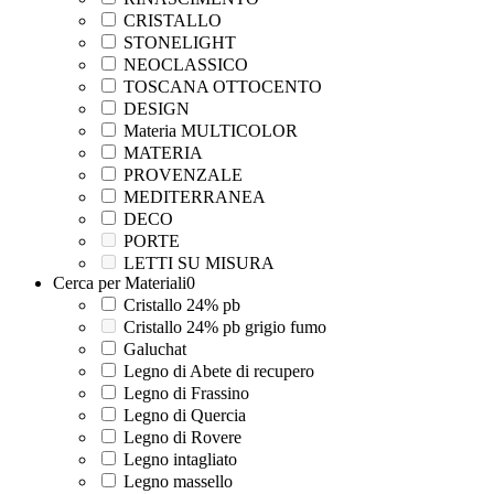
CRISTALLO
STONELIGHT
NEOCLASSICO
TOSCANA OTTOCENTO
DESIGN
Materia MULTICOLOR
MATERIA
PROVENZALE
MEDITERRANEA
DECO
PORTE
LETTI SU MISURA
Cerca per Materiali
0
Cristallo 24% pb
Cristallo 24% pb grigio fumo
Galuchat
Legno di Abete di recupero
Legno di Frassino
Legno di Quercia
Legno di Rovere
Legno intagliato
Legno massello