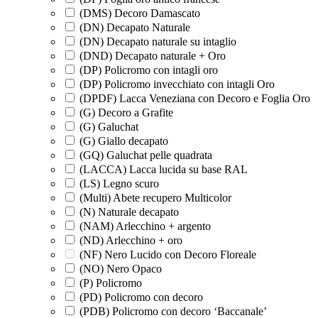
(DMS) Decoro Damascato
(DN) Decapato Naturale
(DN) Decapato naturale su intaglio
(DND) Decapato naturale + Oro
(DP) Policromo con intagli oro
(DP) Policromo invecchiato con intagli Oro
(DPDF) Lacca Veneziana con Decoro e Foglia Oro
(G) Decoro a Grafite
(G) Galuchat
(G) Giallo decapato
(GQ) Galuchat pelle quadrata
(LACCA) Lacca lucida su base RAL
(LS) Legno scuro
(Multi) Abete recupero Multicolor
(N) Naturale decapato
(NAM) Arlecchino + argento
(ND) Arlecchino + oro
(NF) Nero Lucido con Decoro Floreale
(NO) Nero Opaco
(P) Policromo
(PD) Policromo con decoro
(PDB) Policromo con decoro ‘Baccanale’