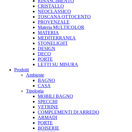
RINASCIMENTO
CRISTALLO
NEOCLASSICO
TOSCANA OTTOCENTO
PROVENZALE
Materia MULTICOLOR
MATERIA
MEDITERRANEA
STONELIGHT
DESIGN
DECO
PORTE
LETTI SU MISURA
Prodotti
Ambiente
BAGNO
CASA
Tipologia
MOBILI BAGNO
SPECCHI
VETRINE
COMPLEMENTI DI ARREDO
ARMADI
PORTE
BOISERIE