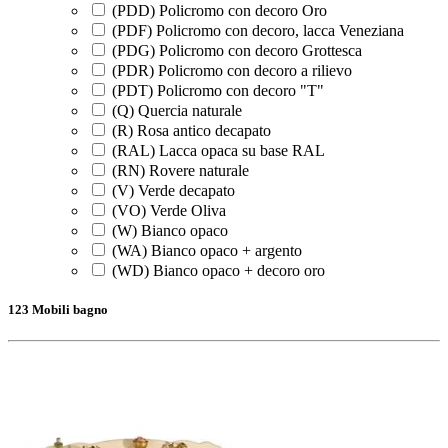
(PDD) Policromo con decoro Oro
(PDF) Policromo con decoro, lacca Veneziana
(PDG) Policromo con decoro Grottesca
(PDR) Policromo con decoro a rilievo
(PDT) Policromo con decoro "T"
(Q) Quercia naturale
(R) Rosa antico decapato
(RAL) Lacca opaca su base RAL
(RN) Rovere naturale
(V) Verde decapato
(VO) Verde Oliva
(W) Bianco opaco
(WA) Bianco opaco + argento
(WD) Bianco opaco + decoro oro
123 Mobili bagno