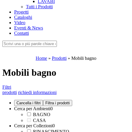
LAVABI
Tutti i Prodotti
Progetti
Cataloghi
Video
Eventi & News
Contatti
Home
»
Prodotti
»
Mobili bagno
Mobili bagno
Filtri
prodotti
richiedi informazioni
Cerca per Ambienti
0
BAGNO
CASA
Cerca per Collezioni
0
RINASCIMENTO