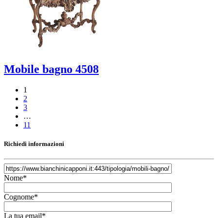
Mobile bagno 4508
1
2
3
…
11
Richiedi informazioni
Nome*
Cognome*
La tua email*