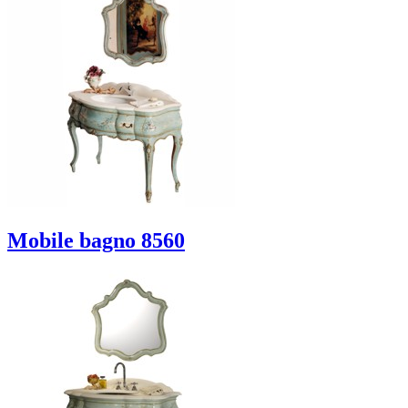
Mobile bagno 8560