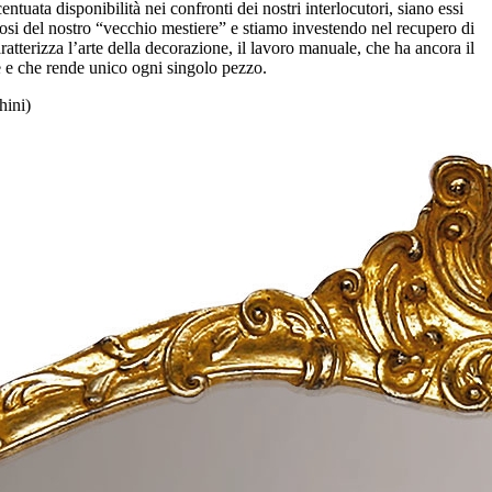
tuata disponibilità nei confronti dei nostri interlocutori, siano essi
liosi del nostro “vecchio mestiere” e stiamo investendo nel recupero di
ratterizza l’arte della decorazione, il lavoro manuale, che ha ancora il
ue e che rende unico ogni singolo pezzo.
hini)