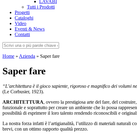
LAVABI
Tutti i Prodotti
Progetti
Cataloghi
Video
Eventi & News
Contatti
Home
»
Azienda
»
Saper fare
Saper fare
“L’architettura è il gioco sapiente, rigoroso e magnifico dei volumi ne
(Le Corbusier, 1923).
ARCHITETTURA
, ovvero la prestigiosa arte del fare, del costru
funzionale e soprattutto per creare un ambiente che lo possa rappresent
possibilità di esprimere il loro talento rendendo riconoscibili e originali
La nostra forza infatti è l’artigianalità, l’utilizzo di materiali natural
brevi, con un ottimo rapporto qualità prezzo.