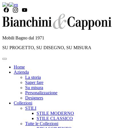
Mobili Bagno dal 1971
SU PROGETTO, SU DISEGNO, SU MISURA
Home
Azienda
La storia
Saper fare
Su misura
Personalizzazione
Designers
Collezioni
STILI
STILE MODERNO
STILE CLASSICO
Tutte le Collezioni