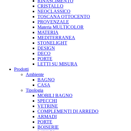
RINASCIMENTO
CRISTALLO
NEOCLASSICO
TOSCANA OTTOCENTO
PROVENZALE
Materia MULTICOLOR
MATERIA
MEDITERRANEA
STONELIGHT
DESIGN
DECO
PORTE
LETTI SU MISURA
Prodotti
Ambiente
BAGNO
CASA
Tipologia
MOBILI BAGNO
SPECCHI
VETRINE
COMPLEMENTI DI ARREDO
ARMADI
PORTE
BOISERIE