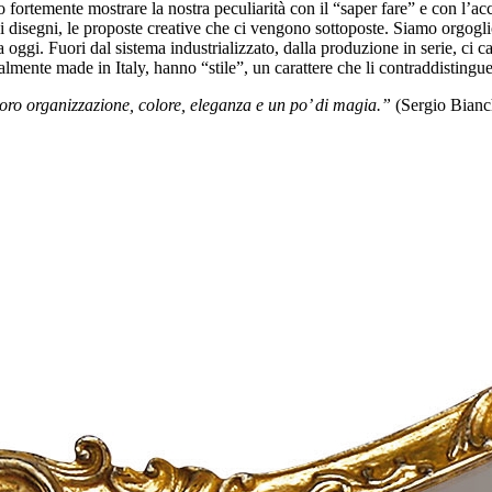
ortemente mostrare la nostra peculiarità con il “saper fare” e con l’accen
, i disegni, le proposte creative che ci vengono sottoposte. Siamo orgog
 oggi. Fuori dal sistema industrializzato, dalla produzione in serie, ci ca
otalmente made in Italy, hanno “stile”, un carattere che li contraddisting
 loro organizzazione, colore, eleganza e un po’ di magia.”
(Sergio Bianc