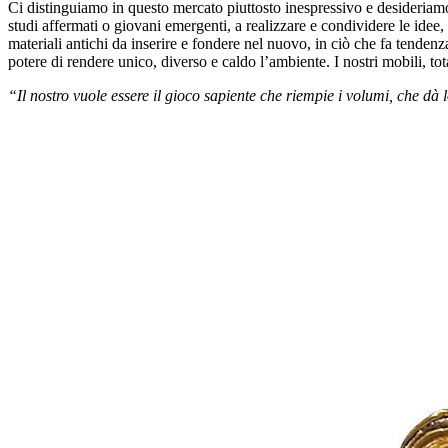
Ci distinguiamo in questo mercato piuttosto inespressivo e desideriamo f
studi affermati o giovani emergenti, a realizzare e condividere le idee
materiali antichi da inserire e fondere nel nuovo, in ciò che fa tendenza
potere di rendere unico, diverso e caldo l’ambiente. I nostri mobili, t
“Il nostro vuole essere il gioco sapiente che riempie i volumi, che dà