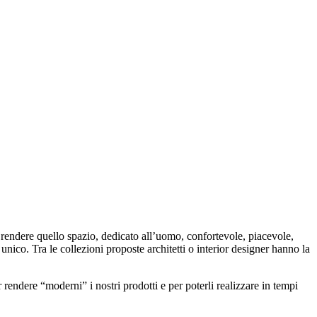
r rendere quello spazio, dedicato all’uomo, confortevole, piacevole,
ico. Tra le collezioni proposte architetti o interior designer hanno la
er rendere “moderni” i nostri prodotti e per poterli realizzare in tempi