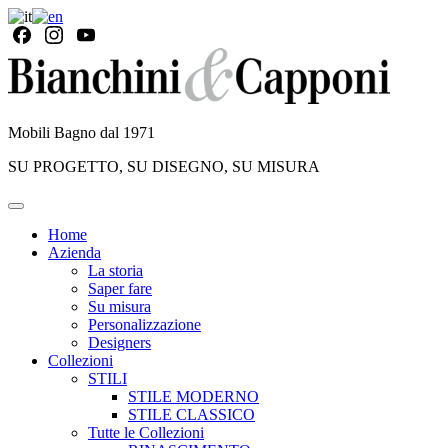
Mobili Bagno dal 1971
SU PROGETTO, SU DISEGNO, SU MISURA
Home
Azienda
La storia
Saper fare
Su misura
Personalizzazione
Designers
Collezioni
STILI
STILE MODERNO
STILE CLASSICO
Tutte le Collezioni