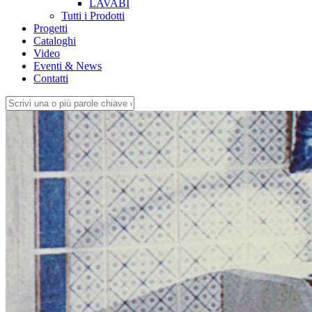
LAVABI
Tutti i Prodotti
Progetti
Cataloghi
Video
Eventi & News
Contatti