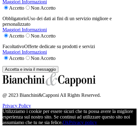
Maggiori Informazioni
Accetto
Non Accetto
Obbligatorio
Uso dei dati ai fini di un servizio migliore e
personalizzato
Maggiori Informazioni
Accetto
Non Accetto
Facoltativo
Offerte dedicate su prodotti e servizi
Maggiori Informazioni
Accetto
Non Accetto
@ 2023 Bianchini&Capponi All Rights Reserved.
Privacy Policy
Utilizziamo i cookie per essere sicuri che tu possa avere la migliore
esperienza sul nostro sito. Se continui ad utilizzare questo sito noi
assumiamo che tu ne sia felice.
Ok
Privacy policy