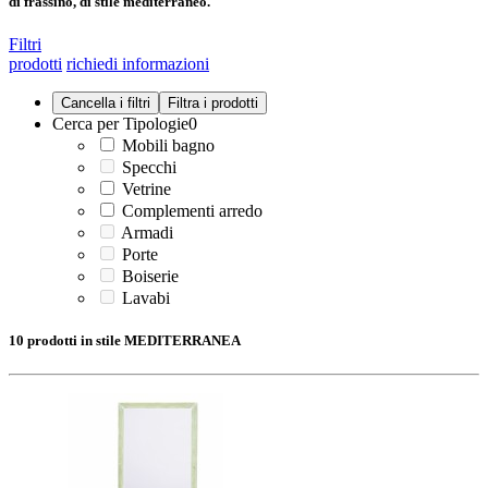
di frassino, di stile mediterraneo.
Filtri
prodotti
richiedi informazioni
Cerca per Tipologie
0
Mobili bagno
Specchi
Vetrine
Complementi arredo
Armadi
Porte
Boiserie
Lavabi
10 prodotti in stile MEDITERRANEA