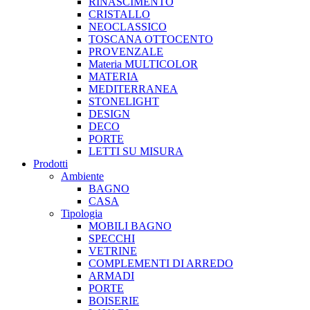
RINASCIMENTO
CRISTALLO
NEOCLASSICO
TOSCANA OTTOCENTO
PROVENZALE
Materia MULTICOLOR
MATERIA
MEDITERRANEA
STONELIGHT
DESIGN
DECO
PORTE
LETTI SU MISURA
Prodotti
Ambiente
BAGNO
CASA
Tipologia
MOBILI BAGNO
SPECCHI
VETRINE
COMPLEMENTI DI ARREDO
ARMADI
PORTE
BOISERIE