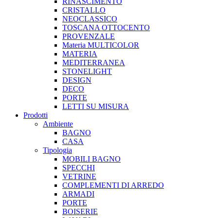
RINASCIMENTO
CRISTALLO
NEOCLASSICO
TOSCANA OTTOCENTO
PROVENZALE
Materia MULTICOLOR
MATERIA
MEDITERRANEA
STONELIGHT
DESIGN
DECO
PORTE
LETTI SU MISURA
Prodotti
Ambiente
BAGNO
CASA
Tipologia
MOBILI BAGNO
SPECCHI
VETRINE
COMPLEMENTI DI ARREDO
ARMADI
PORTE
BOISERIE