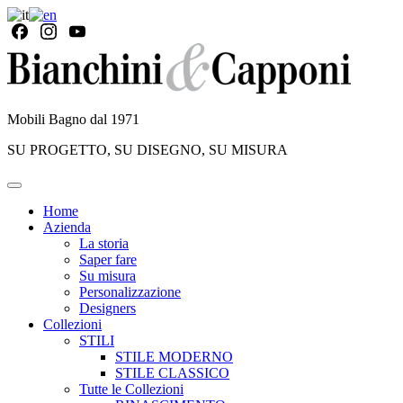
Mobili Bagno dal 1971
SU PROGETTO, SU DISEGNO, SU MISURA
Home
Azienda
La storia
Saper fare
Su misura
Personalizzazione
Designers
Collezioni
STILI
STILE MODERNO
STILE CLASSICO
Tutte le Collezioni