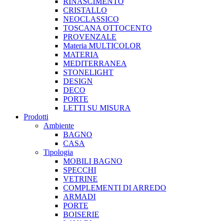
RINASCIMENTO
CRISTALLO
NEOCLASSICO
TOSCANA OTTOCENTO
PROVENZALE
Materia MULTICOLOR
MATERIA
MEDITERRANEA
STONELIGHT
DESIGN
DECO
PORTE
LETTI SU MISURA
Prodotti
Ambiente
BAGNO
CASA
Tipologia
MOBILI BAGNO
SPECCHI
VETRINE
COMPLEMENTI DI ARREDO
ARMADI
PORTE
BOISERIE