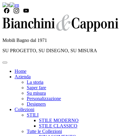
Mobili Bagno dal 1971
SU PROGETTO, SU DISEGNO, SU MISURA
Home
Azienda
La storia
Saper fare
Su misura
Personalizzazione
Designers
Collezioni
STILI
STILE MODERNO
STILE CLASSICO
Tutte le Collezioni