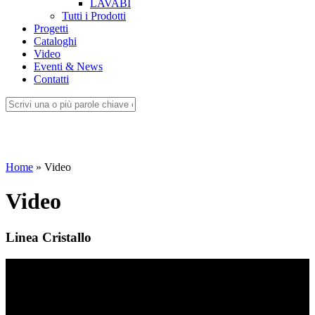
LAVABI
Tutti i Prodotti
Progetti
Cataloghi
Video
Eventi & News
Contatti
Home
»
Video
Video
Linea Cristallo