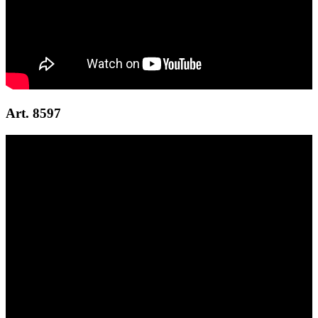
Art. 8597