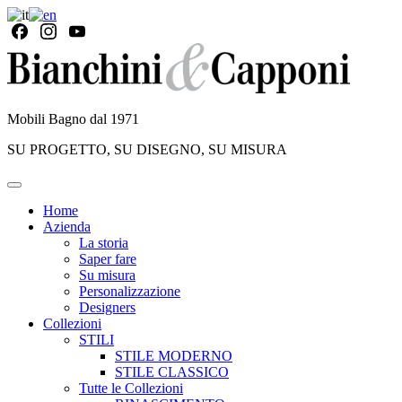
Mobili Bagno dal 1971
SU PROGETTO, SU DISEGNO, SU MISURA
Home
Azienda
La storia
Saper fare
Su misura
Personalizzazione
Designers
Collezioni
STILI
STILE MODERNO
STILE CLASSICO
Tutte le Collezioni