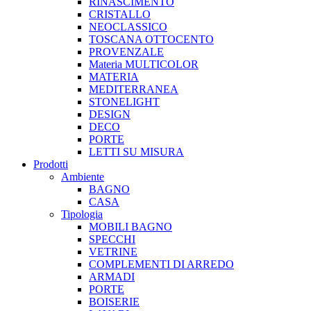
RINASCIMENTO
CRISTALLO
NEOCLASSICO
TOSCANA OTTOCENTO
PROVENZALE
Materia MULTICOLOR
MATERIA
MEDITERRANEA
STONELIGHT
DESIGN
DECO
PORTE
LETTI SU MISURA
Prodotti
Ambiente
BAGNO
CASA
Tipologia
MOBILI BAGNO
SPECCHI
VETRINE
COMPLEMENTI DI ARREDO
ARMADI
PORTE
BOISERIE