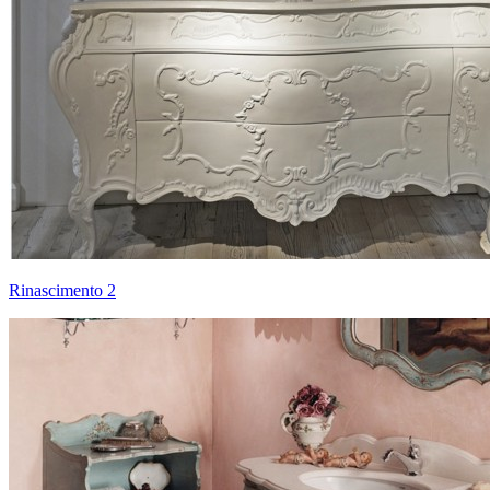
Rinascimento 2