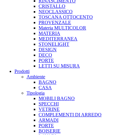
RINASCIMENTO
CRISTALLO
NEOCLASSICO
TOSCANA OTTOCENTO
PROVENZALE
Materia MULTICOLOR
MATERIA
MEDITERRANEA
STONELIGHT
DESIGN
DECO
PORTE
LETTI SU MISURA
Prodotti
Ambiente
BAGNO
CASA
Tipologia
MOBILI BAGNO
SPECCHI
VETRINE
COMPLEMENTI DI ARREDO
ARMADI
PORTE
BOISERIE