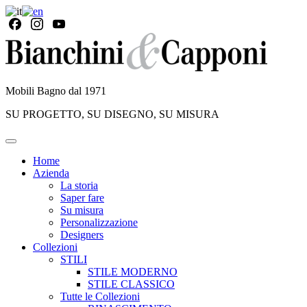
Mobili Bagno dal 1971
SU PROGETTO, SU DISEGNO, SU MISURA
Home
Azienda
La storia
Saper fare
Su misura
Personalizzazione
Designers
Collezioni
STILI
STILE MODERNO
STILE CLASSICO
Tutte le Collezioni