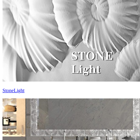
StoneLight