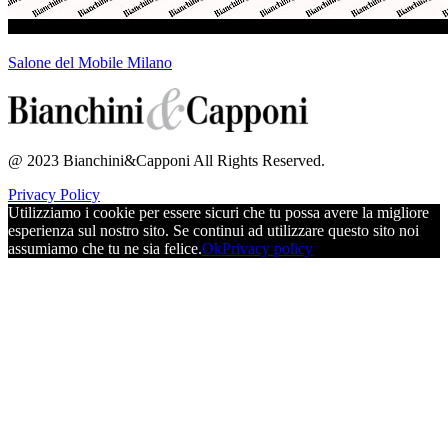
Salone del Mobile Milano
@ 2023 Bianchini&Capponi All Rights Reserved.
Privacy Policy
Utilizziamo i cookie per essere sicuri che tu possa avere la migliore
esperienza sul nostro sito. Se continui ad utilizzare questo sito noi
assumiamo che tu ne sia felice.
Ok
Privacy policy