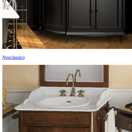
Neoclassico