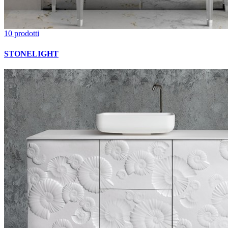
10 prodotti
STONELIGHT