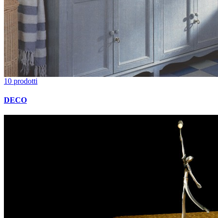
10 prodotti
DECO