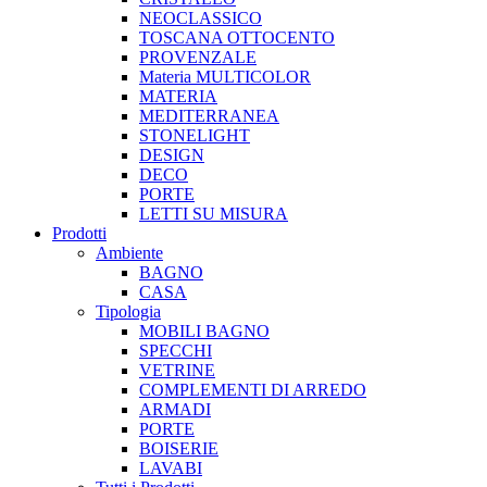
NEOCLASSICO
TOSCANA OTTOCENTO
PROVENZALE
Materia MULTICOLOR
MATERIA
MEDITERRANEA
STONELIGHT
DESIGN
DECO
PORTE
LETTI SU MISURA
Prodotti
Ambiente
BAGNO
CASA
Tipologia
MOBILI BAGNO
SPECCHI
VETRINE
COMPLEMENTI DI ARREDO
ARMADI
PORTE
BOISERIE
LAVABI