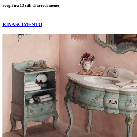
Scegli tra 13 stili di arredamento
RINASCIMENTO