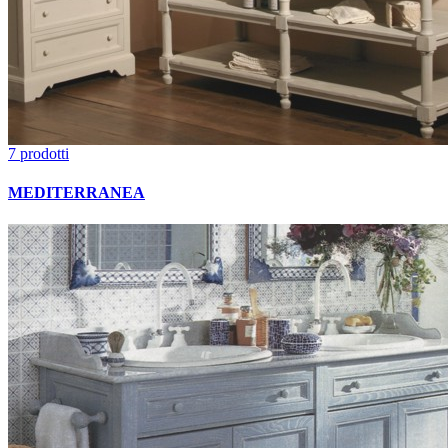
7 prodotti
MEDITERRANEA