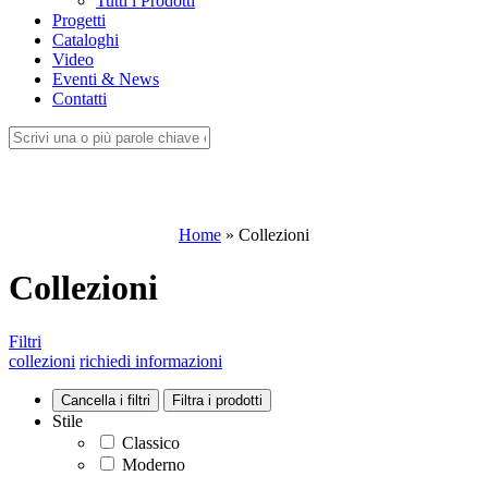
Tutti i Prodotti
Progetti
Cataloghi
Video
Eventi & News
Contatti
Home
»
Collezioni
Collezioni
Filtri
collezioni
richiedi informazioni
Stile
Classico
Moderno