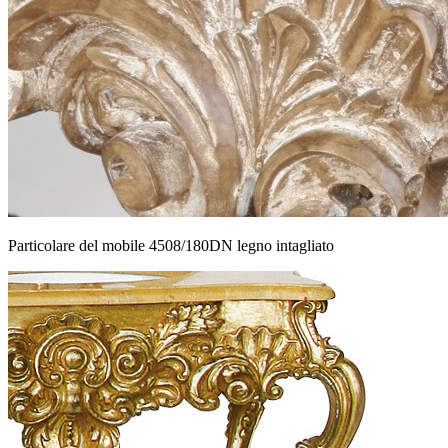
Particolare del mobile 4508/180DN legno intagliato