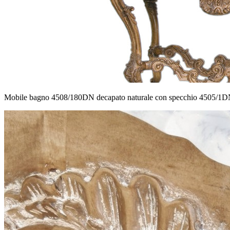
Mobile bagno 4508/180DN decapato naturale con specchio 4505/1