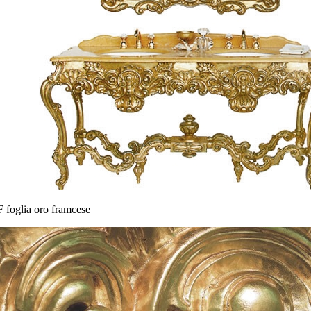
 foglia oro framcese