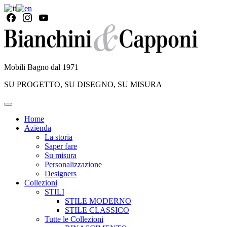
Mobili Bagno dal 1971
SU PROGETTO, SU DISEGNO, SU MISURA
Home
Azienda
La storia
Saper fare
Su misura
Personalizzazione
Designers
Collezioni
STILI
STILE MODERNO
STILE CLASSICO
Tutte le Collezioni