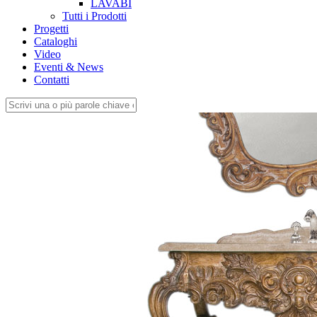
LAVABI
Tutti i Prodotti
Progetti
Cataloghi
Video
Eventi & News
Contatti