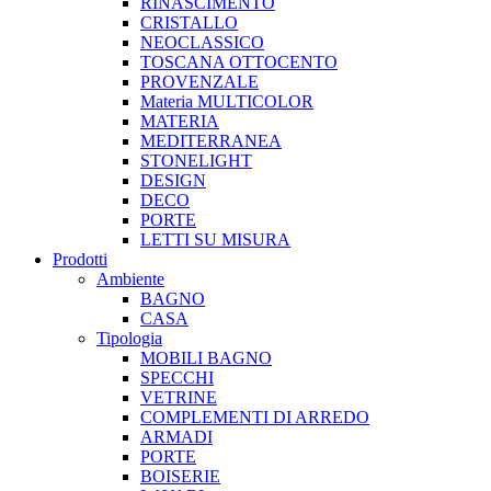
RINASCIMENTO
CRISTALLO
NEOCLASSICO
TOSCANA OTTOCENTO
PROVENZALE
Materia MULTICOLOR
MATERIA
MEDITERRANEA
STONELIGHT
DESIGN
DECO
PORTE
LETTI SU MISURA
Prodotti
Ambiente
BAGNO
CASA
Tipologia
MOBILI BAGNO
SPECCHI
VETRINE
COMPLEMENTI DI ARREDO
ARMADI
PORTE
BOISERIE