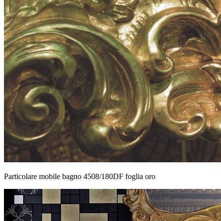
Particolare mobile bagno 4508/180DF foglia oro