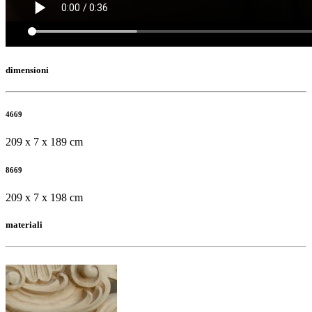
dimensioni
4669
209 x 7 x 189 cm
8669
209 x 7 x 198 cm
materiali