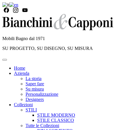
Mobili Bagno dal 1971
SU PROGETTO, SU DISEGNO, SU MISURA
Home
Azienda
La storia
Saper fare
Su misura
Personalizzazione
Designers
Collezioni
STILI
STILE MODERNO
STILE CLASSICO
Tutte le Collezioni