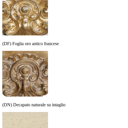
(DF) Foglia oro antico francese
(DN) Decapato naturale su intaglio