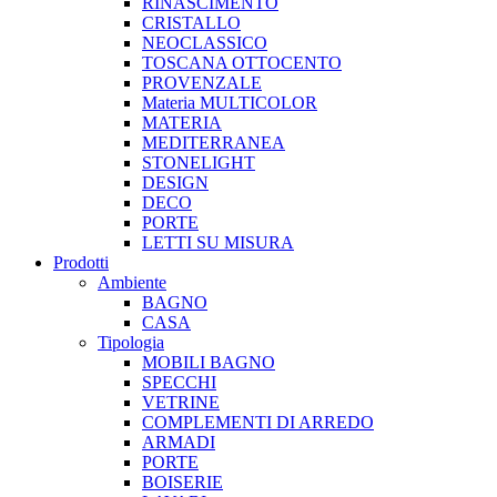
RINASCIMENTO
CRISTALLO
NEOCLASSICO
TOSCANA OTTOCENTO
PROVENZALE
Materia MULTICOLOR
MATERIA
MEDITERRANEA
STONELIGHT
DESIGN
DECO
PORTE
LETTI SU MISURA
Prodotti
Ambiente
BAGNO
CASA
Tipologia
MOBILI BAGNO
SPECCHI
VETRINE
COMPLEMENTI DI ARREDO
ARMADI
PORTE
BOISERIE