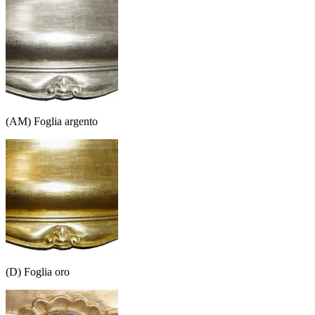
(AM) Foglia argento
(D) Foglia oro