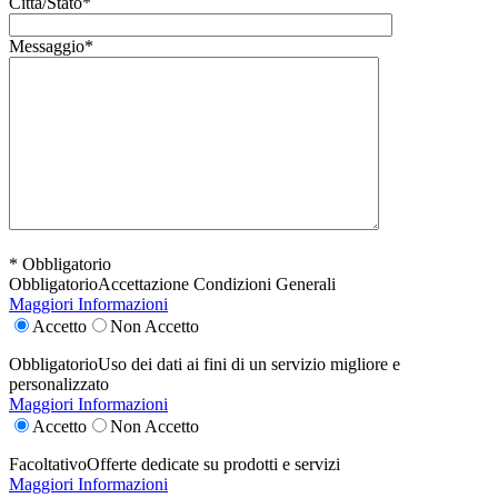
Città/Stato*
Messaggio*
* Obbligatorio
Obbligatorio
Accettazione Condizioni Generali
Maggiori Informazioni
Accetto
Non Accetto
Obbligatorio
Uso dei dati ai fini di un servizio migliore e
personalizzato
Maggiori Informazioni
Accetto
Non Accetto
Facoltativo
Offerte dedicate su prodotti e servizi
Maggiori Informazioni