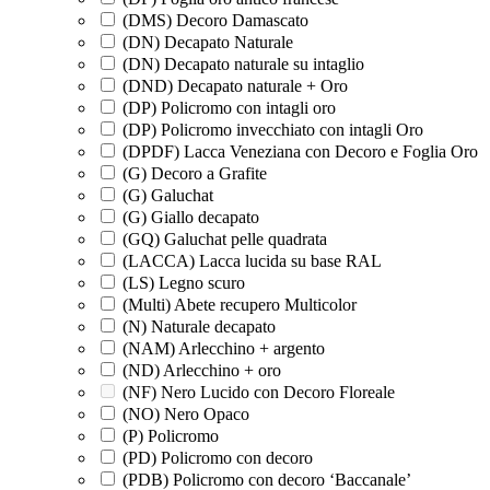
(DMS) Decoro Damascato
(DN) Decapato Naturale
(DN) Decapato naturale su intaglio
(DND) Decapato naturale + Oro
(DP) Policromo con intagli oro
(DP) Policromo invecchiato con intagli Oro
(DPDF) Lacca Veneziana con Decoro e Foglia Oro
(G) Decoro a Grafite
(G) Galuchat
(G) Giallo decapato
(GQ) Galuchat pelle quadrata
(LACCA) Lacca lucida su base RAL
(LS) Legno scuro
(Multi) Abete recupero Multicolor
(N) Naturale decapato
(NAM) Arlecchino + argento
(ND) Arlecchino + oro
(NF) Nero Lucido con Decoro Floreale
(NO) Nero Opaco
(P) Policromo
(PD) Policromo con decoro
(PDB) Policromo con decoro ‘Baccanale’