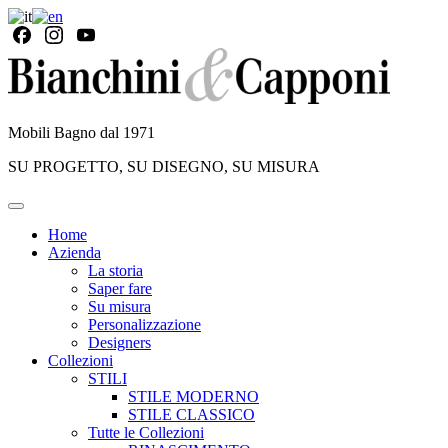
Mobili Bagno dal 1971
SU PROGETTO, SU DISEGNO, SU MISURA
Home
Azienda
La storia
Saper fare
Su misura
Personalizzazione
Designers
Collezioni
STILI
STILE MODERNO
STILE CLASSICO
Tutte le Collezioni