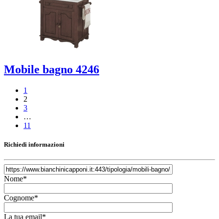
Mobile bagno 4246
1
2
3
…
11
Richiedi informazioni
Nome*
Cognome*
La tua email*