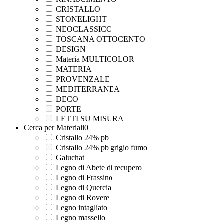
CRISTALLO
STONELIGHT
NEOCLASSICO
TOSCANA OTTOCENTO
DESIGN
Materia MULTICOLOR
MATERIA
PROVENZALE
MEDITERRANEA
DECO
PORTE
LETTI SU MISURA
Cerca per Materiali
0
Cristallo 24% pb
Cristallo 24% pb grigio fumo
Galuchat
Legno di Abete di recupero
Legno di Frassino
Legno di Quercia
Legno di Rovere
Legno intagliato
Legno massello