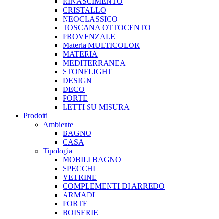
RINASCIMENTO
CRISTALLO
NEOCLASSICO
TOSCANA OTTOCENTO
PROVENZALE
Materia MULTICOLOR
MATERIA
MEDITERRANEA
STONELIGHT
DESIGN
DECO
PORTE
LETTI SU MISURA
Prodotti
Ambiente
BAGNO
CASA
Tipologia
MOBILI BAGNO
SPECCHI
VETRINE
COMPLEMENTI DI ARREDO
ARMADI
PORTE
BOISERIE