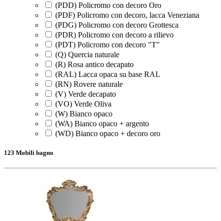
(PDD) Policromo con decoro Oro
(PDF) Policromo con decoro, lacca Veneziana
(PDG) Policromo con decoro Grottesca
(PDR) Policromo con decoro a rilievo
(PDT) Policromo con decoro "T"
(Q) Quercia naturale
(R) Rosa antico decapato
(RAL) Lacca opaca su base RAL
(RN) Rovere naturale
(V) Verde decapato
(VO) Verde Oliva
(W) Bianco opaco
(WA) Bianco opaco + argento
(WD) Bianco opaco + decoro oro
123 Mobili bagno