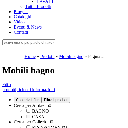
LAVABI
Tutti i Prodotti
Progetti
Cataloghi
Video
Eventi & News
Contatti
Home
»
Prodotti
»
Mobili bagno
»
Pagina 2
Mobili bagno
Filtri
prodotti
richiedi informazioni
Cerca per Ambienti
0
BAGNO
CASA
Cerca per Collezioni
0
RINASCIMENTO