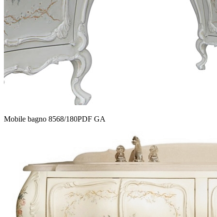
Mobile bagno 8568/180PDF GA