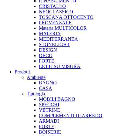
RINASCIMENTO
CRISTALLO
NEOCLASSICO
TOSCANA OTTOCENTO
PROVENZALE
Materia MULTICOLOR
MATERIA
MEDITERRANEA
STONELIGHT
DESIGN
DECO
PORTE
LETTI SU MISURA
Prodotti
Ambiente
BAGNO
CASA
Tipologia
MOBILI BAGNO
SPECCHI
VETRINE
COMPLEMENTI DI ARREDO
ARMADI
PORTE
BOISERIE