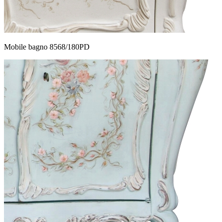
Mobile bagno 8568/180PD