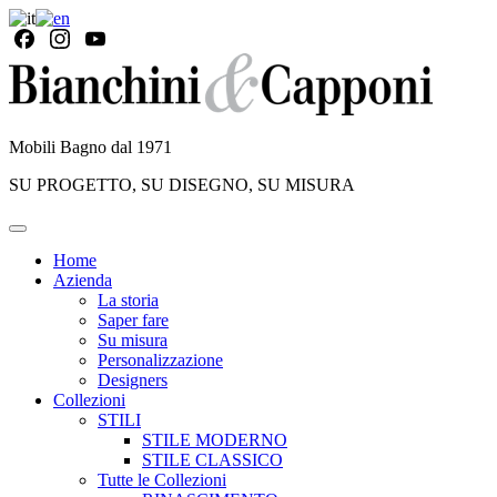
Mobili Bagno dal 1971
SU PROGETTO, SU DISEGNO, SU MISURA
Home
Azienda
La storia
Saper fare
Su misura
Personalizzazione
Designers
Collezioni
STILI
STILE MODERNO
STILE CLASSICO
Tutte le Collezioni