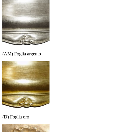
(AM) Foglia argento
(D) Foglia oro