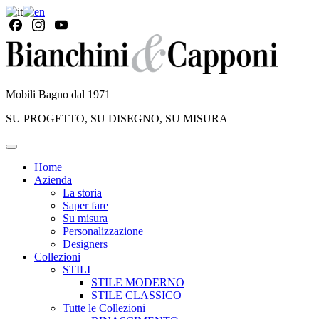
Mobili Bagno dal 1971
SU PROGETTO, SU DISEGNO, SU MISURA
Home
Azienda
La storia
Saper fare
Su misura
Personalizzazione
Designers
Collezioni
STILI
STILE MODERNO
STILE CLASSICO
Tutte le Collezioni