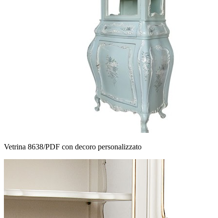
Vetrina 8638/PDF con decoro personalizzato