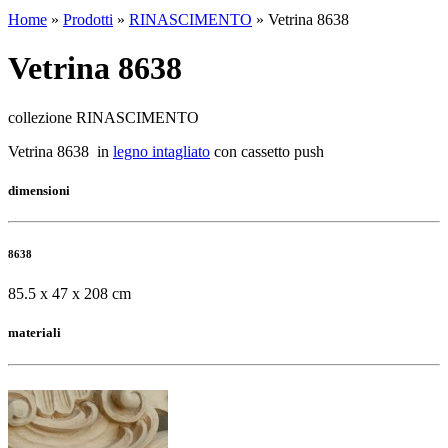
Home
»
Prodotti
»
RINASCIMENTO
»
Vetrina 8638
Vetrina 8638
collezione RINASCIMENTO
Vetrina 8638 in
legno intagliato
con cassetto push
dimensioni
8638
85.5 x 47 x 208 cm
materiali