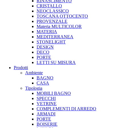
RINASCIMENTO
CRISTALLO
NEOCLASSICO
TOSCANA OTTOCENTO
PROVENZALE
Materia MULTICOLOR
MATERIA
MEDITERRANEA
STONELIGHT
DESIGN
DECO
PORTE
LETTI SU MISURA
Prodotti
Ambiente
BAGNO
CASA
Tipologia
MOBILI BAGNO
SPECCHI
VETRINE
COMPLEMENTI DI ARREDO
ARMADI
PORTE
BOISERIE