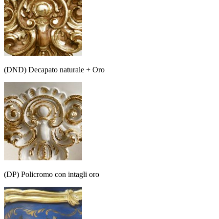
(DND) Decapato naturale + Oro
(DP) Policromo con intagli oro