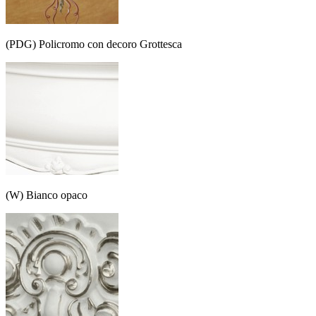
(PDG) Policromo con decoro Grottesca
(W) Bianco opaco