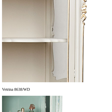
Vetrina 8638/WD