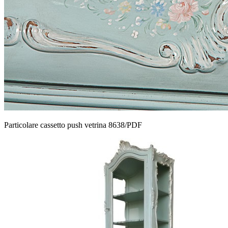
Particolare cassetto push vetrina 8638/PDF