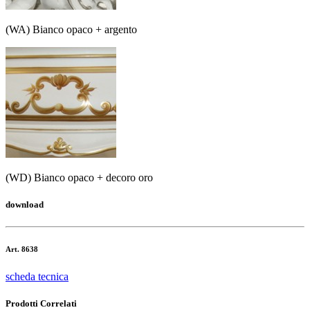
(WA) Bianco opaco + argento
(WD) Bianco opaco + decoro oro
download
Art. 8638
scheda tecnica
Prodotti Correlati