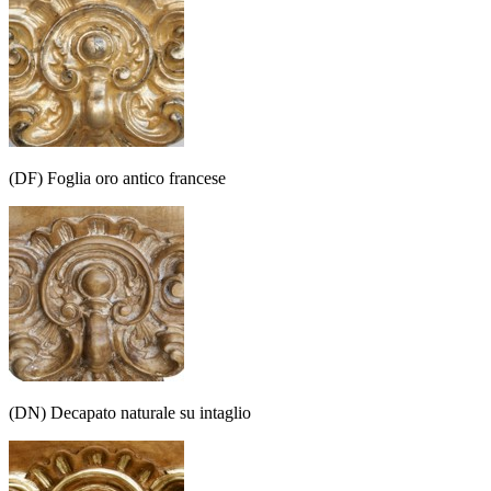
(DF) Foglia oro antico francese
(DN) Decapato naturale su intaglio