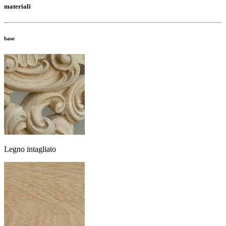
materiali
base
Legno intagliato