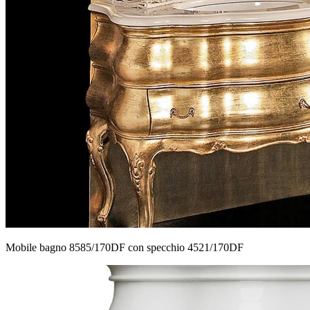
Mobile bagno 8585/170DF con specchio 4521/170DF