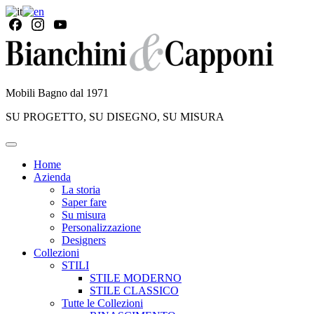
Mobili Bagno dal 1971
SU PROGETTO, SU DISEGNO, SU MISURA
Home
Azienda
La storia
Saper fare
Su misura
Personalizzazione
Designers
Collezioni
STILI
STILE MODERNO
STILE CLASSICO
Tutte le Collezioni