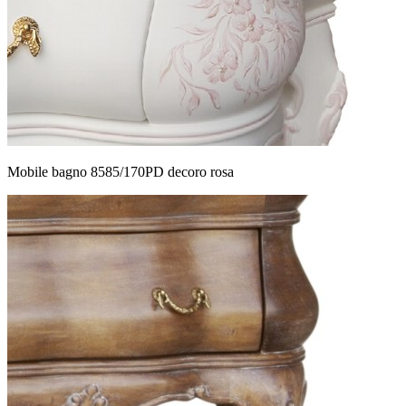
Mobile bagno 8585/170PD decoro rosa