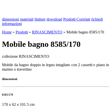
dimensioni
materiali
finiture
download
Prodotti Correlati
richiedi
informazioni
Home
»
Prodotti
»
RINASCIMENTO
»
Mobile bagno 8585/170
Mobile bagno 8585/170
collezione RINASCIMENTO
Mobile da bagno doppio in legno intagliato con 2 cassetti e piano in
marmo o travertino
dimensioni
8585/170
170 x 62 x 101.5 cm