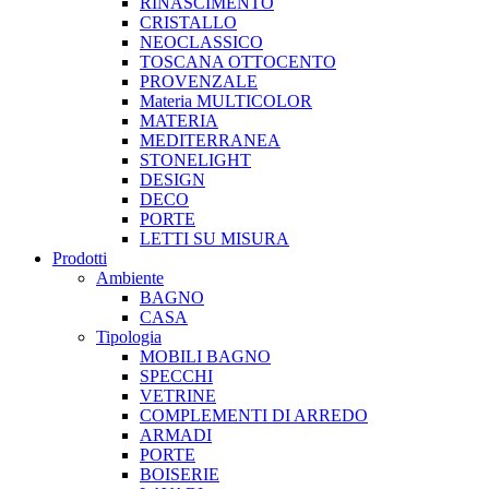
RINASCIMENTO
CRISTALLO
NEOCLASSICO
TOSCANA OTTOCENTO
PROVENZALE
Materia MULTICOLOR
MATERIA
MEDITERRANEA
STONELIGHT
DESIGN
DECO
PORTE
LETTI SU MISURA
Prodotti
Ambiente
BAGNO
CASA
Tipologia
MOBILI BAGNO
SPECCHI
VETRINE
COMPLEMENTI DI ARREDO
ARMADI
PORTE
BOISERIE