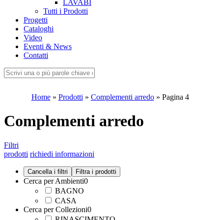
LAVABI
Tutti i Prodotti
Progetti
Cataloghi
Video
Eventi & News
Contatti
Home
»
Prodotti
»
Complementi arredo
»
Pagina 4
Complementi arredo
Filtri
prodotti
richiedi informazioni
Cerca per Ambienti
0
BAGNO
CASA
Cerca per Collezioni
0
RINASCIMENTO