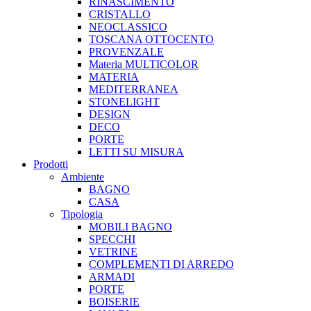
RINASCIMENTO
CRISTALLO
NEOCLASSICO
TOSCANA OTTOCENTO
PROVENZALE
Materia MULTICOLOR
MATERIA
MEDITERRANEA
STONELIGHT
DESIGN
DECO
PORTE
LETTI SU MISURA
Prodotti
Ambiente
BAGNO
CASA
Tipologia
MOBILI BAGNO
SPECCHI
VETRINE
COMPLEMENTI DI ARREDO
ARMADI
PORTE
BOISERIE