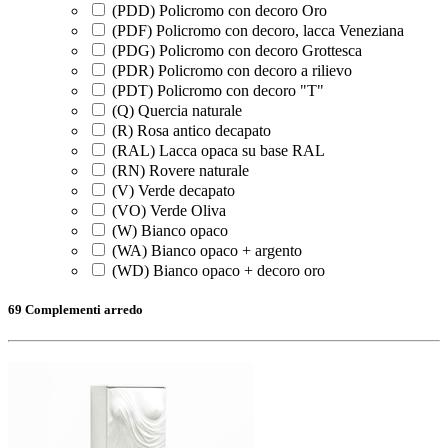
(PDD) Policromo con decoro Oro
(PDF) Policromo con decoro, lacca Veneziana
(PDG) Policromo con decoro Grottesca
(PDR) Policromo con decoro a rilievo
(PDT) Policromo con decoro "T"
(Q) Quercia naturale
(R) Rosa antico decapato
(RAL) Lacca opaca su base RAL
(RN) Rovere naturale
(V) Verde decapato
(VO) Verde Oliva
(W) Bianco opaco
(WA) Bianco opaco + argento
(WD) Bianco opaco + decoro oro
69 Complementi arredo