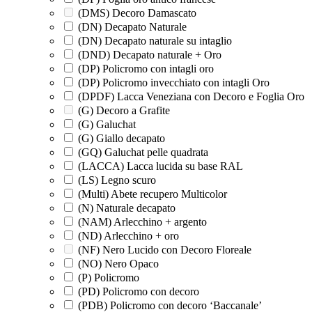
(DMS) Decoro Damascato
(DN) Decapato Naturale
(DN) Decapato naturale su intaglio
(DND) Decapato naturale + Oro
(DP) Policromo con intagli oro
(DP) Policromo invecchiato con intagli Oro
(DPDF) Lacca Veneziana con Decoro e Foglia Oro
(G) Decoro a Grafite
(G) Galuchat
(G) Giallo decapato
(GQ) Galuchat pelle quadrata
(LACCA) Lacca lucida su base RAL
(LS) Legno scuro
(Multi) Abete recupero Multicolor
(N) Naturale decapato
(NAM) Arlecchino + argento
(ND) Arlecchino + oro
(NF) Nero Lucido con Decoro Floreale
(NO) Nero Opaco
(P) Policromo
(PD) Policromo con decoro
(PDB) Policromo con decoro ‘Baccanale’