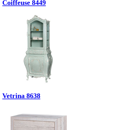
Coiffeuse 8449
Vetrina 8638