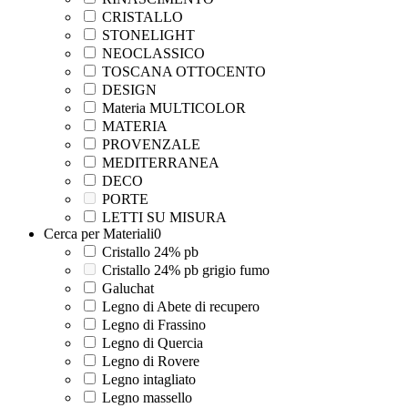
CRISTALLO
STONELIGHT
NEOCLASSICO
TOSCANA OTTOCENTO
DESIGN
Materia MULTICOLOR
MATERIA
PROVENZALE
MEDITERRANEA
DECO
PORTE
LETTI SU MISURA
Cerca per Materiali
0
Cristallo 24% pb
Cristallo 24% pb grigio fumo
Galuchat
Legno di Abete di recupero
Legno di Frassino
Legno di Quercia
Legno di Rovere
Legno intagliato
Legno massello