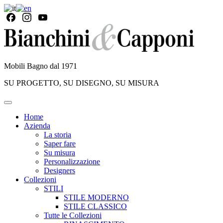
Mobili Bagno dal 1971
SU PROGETTO, SU DISEGNO, SU MISURA
Home
Azienda
La storia
Saper fare
Su misura
Personalizzazione
Designers
Collezioni
STILI
STILE MODERNO
STILE CLASSICO
Tutte le Collezioni