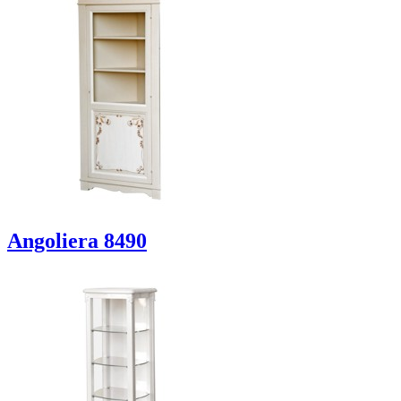
Angoliera 8490