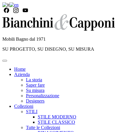
Mobili Bagno dal 1971
SU PROGETTO, SU DISEGNO, SU MISURA
Home
Azienda
La storia
Saper fare
Su misura
Personalizzazione
Designers
Collezioni
STILI
STILE MODERNO
STILE CLASSICO
Tutte le Collezioni