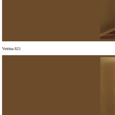
Vetrina 821