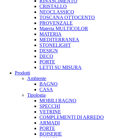
RINASCIMENTO
CRISTALLO
NEOCLASSICO
TOSCANA OTTOCENTO
PROVENZALE
Materia MULTICOLOR
MATERIA
MEDITERRANEA
STONELIGHT
DESIGN
DECO
PORTE
LETTI SU MISURA
Prodotti
Ambiente
BAGNO
CASA
Tipologia
MOBILI BAGNO
SPECCHI
VETRINE
COMPLEMENTI DI ARREDO
ARMADI
PORTE
BOISERIE