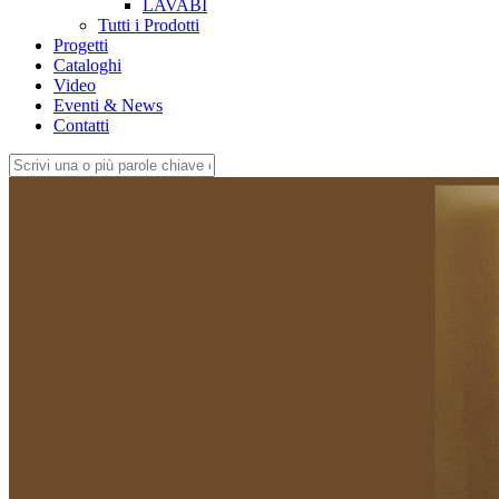
LAVABI
Tutti i Prodotti
Progetti
Cataloghi
Video
Eventi & News
Contatti