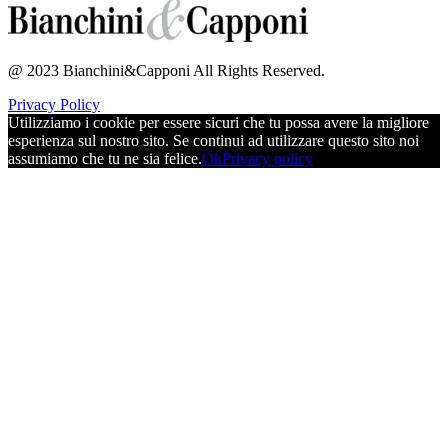
@ 2023 Bianchini&Capponi All Rights Reserved.
Privacy Policy
Utilizziamo i cookie per essere sicuri che tu possa avere la migliore
esperienza sul nostro sito. Se continui ad utilizzare questo sito noi
assumiamo che tu ne sia felice.
Ok
Privacy policy