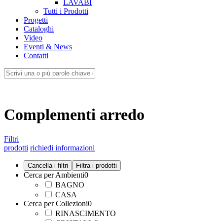
LAVABI
Tutti i Prodotti
Progetti
Cataloghi
Video
Eventi & News
Contatti
Complementi arredo
Filtri
prodotti
richiedi informazioni
Cerca per Ambienti
0
BAGNO
CASA
Cerca per Collezioni
0
RINASCIMENTO