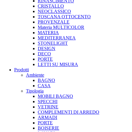
RINASCIMENTO
CRISTALLO
NEOCLASSICO
TOSCANA OTTOCENTO
PROVENZALE
Materia MULTICOLOR
MATERIA
MEDITERRANEA
STONELIGHT
DESIGN
DECO
PORTE
LETTI SU MISURA
Prodotti
Ambiente
BAGNO
CASA
Tipologia
MOBILI BAGNO
SPECCHI
VETRINE
COMPLEMENTI DI ARREDO
ARMADI
PORTE
BOISERIE