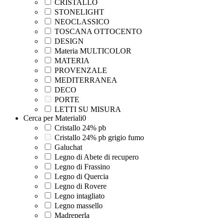
CRISTALLO
STONELIGHT
NEOCLASSICO
TOSCANA OTTOCENTO
DESIGN
Materia MULTICOLOR
MATERIA
PROVENZALE
MEDITERRANEA
DECO
PORTE
LETTI SU MISURA
Cerca per Materiali
0
Cristallo 24% pb
Cristallo 24% pb grigio fumo
Galuchat
Legno di Abete di recupero
Legno di Frassino
Legno di Quercia
Legno di Rovere
Legno intagliato
Legno massello
Madreperla