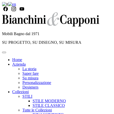
Mobili Bagno dal 1971
SU PROGETTO, SU DISEGNO, SU MISURA
Home
Azienda
La storia
Saper fare
Su misura
Personalizzazione
Designers
Collezioni
STILI
STILE MODERNO
STILE CLASSICO
Tutte le Collezioni