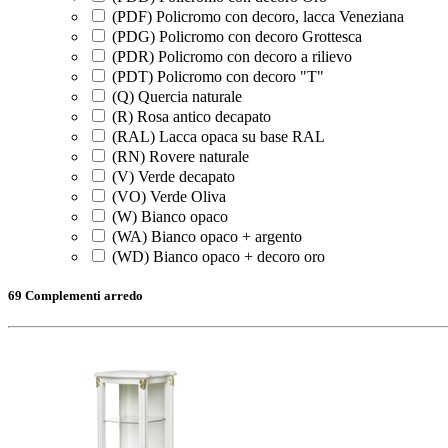
(PDF) Policromo con decoro, lacca Veneziana
(PDG) Policromo con decoro Grottesca
(PDR) Policromo con decoro a rilievo
(PDT) Policromo con decoro "T"
(Q) Quercia naturale
(R) Rosa antico decapato
(RAL) Lacca opaca su base RAL
(RN) Rovere naturale
(V) Verde decapato
(VO) Verde Oliva
(W) Bianco opaco
(WA) Bianco opaco + argento
(WD) Bianco opaco + decoro oro
69 Complementi arredo