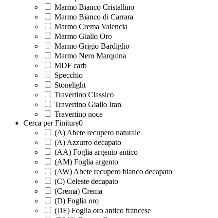
Marmo Bianco Cristallino
Marmo Bianco di Carrara
Marmo Crema Valencia
Marmo Giallo Oro
Marmo Grigio Bardiglio
Marmo Nero Marquina
MDF carb
Specchio
Stonelight
Travertino Classico
Travertino Giallo Iran
Travertino noce
Cerca per Finiture
0
(A) Abete recupero naturale
(A) Azzurro decapato
(AA) Foglia argento antico
(AM) Foglia argento
(AW) Abete recupero bianco decapato
(C) Celeste decapato
(Crema) Crema
(D) Foglia oro
(DF) Foglia oro antico francese