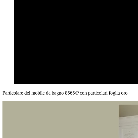
Particolare del mobile da bagno 8565/P con particolari foglia oro