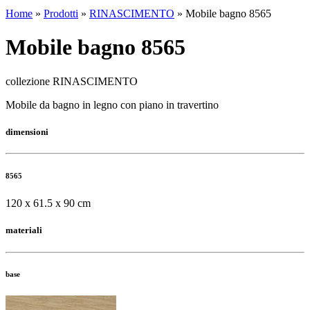
Home
»
Prodotti
»
RINASCIMENTO
»
Mobile bagno 8565
Mobile bagno 8565
collezione RINASCIMENTO
Mobile da bagno in legno con piano in travertino
dimensioni
8565
120 x 61.5 x 90 cm
materiali
base