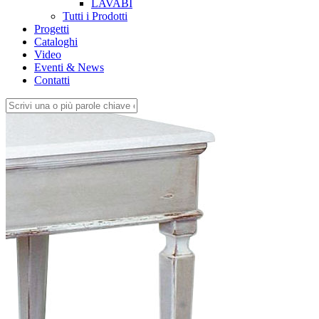
LAVABI
Tutti i Prodotti
Progetti
Cataloghi
Video
Eventi & News
Contatti