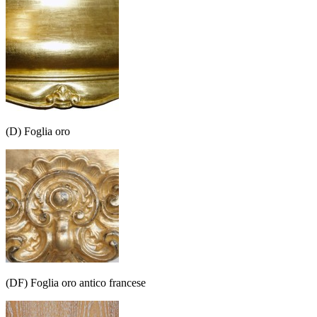
(D) Foglia oro
(DF) Foglia oro antico francese