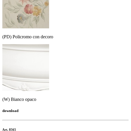
(PD) Policromo con decoro
(W) Bianco opaco
download
Art. 8565