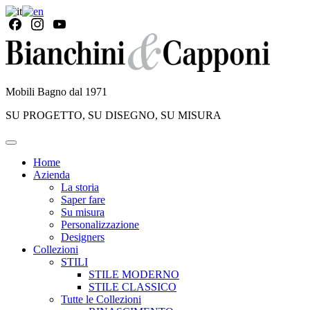
Mobili Bagno dal 1971
SU PROGETTO, SU DISEGNO, SU MISURA
Home
Azienda
La storia
Saper fare
Su misura
Personalizzazione
Designers
Collezioni
STILI
STILE MODERNO
STILE CLASSICO
Tutte le Collezioni