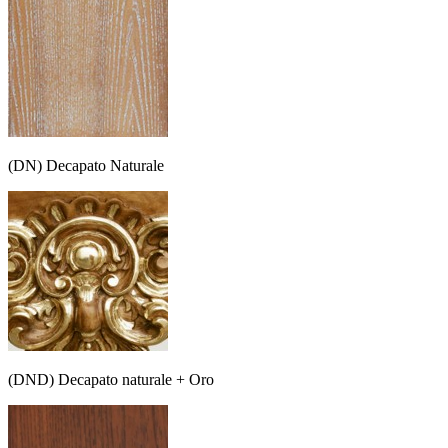
(DN) Decapato Naturale
(DND) Decapato naturale + Oro