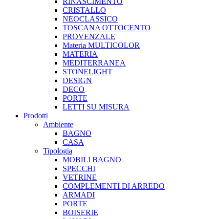
RINASCIMENTO
CRISTALLO
NEOCLASSICO
TOSCANA OTTOCENTO
PROVENZALE
Materia MULTICOLOR
MATERIA
MEDITERRANEA
STONELIGHT
DESIGN
DECO
PORTE
LETTI SU MISURA
Prodotti
Ambiente
BAGNO
CASA
Tipologia
MOBILI BAGNO
SPECCHI
VETRINE
COMPLEMENTI DI ARREDO
ARMADI
PORTE
BOISERIE