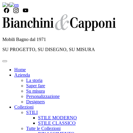
Mobili Bagno dal 1971
SU PROGETTO, SU DISEGNO, SU MISURA
Home
Azienda
La storia
Saper fare
Su misura
Personalizzazione
Designers
Collezioni
STILI
STILE MODERNO
STILE CLASSICO
Tutte le Collezioni