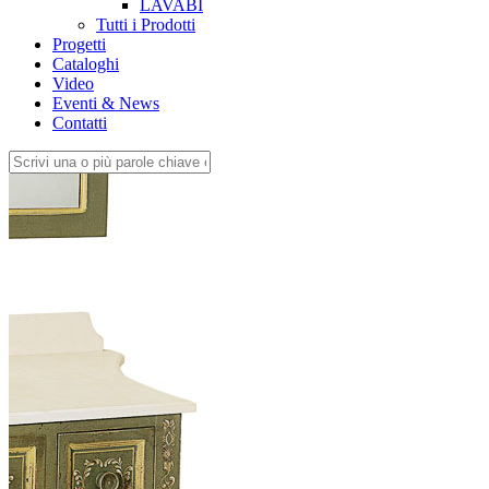
LAVABI
Tutti i Prodotti
Progetti
Cataloghi
Video
Eventi & News
Contatti