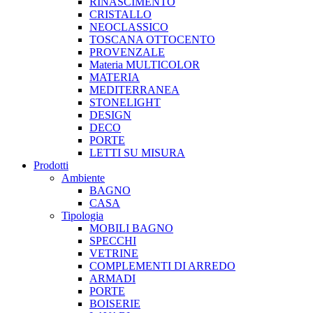
RINASCIMENTO
CRISTALLO
NEOCLASSICO
TOSCANA OTTOCENTO
PROVENZALE
Materia MULTICOLOR
MATERIA
MEDITERRANEA
STONELIGHT
DESIGN
DECO
PORTE
LETTI SU MISURA
Prodotti
Ambiente
BAGNO
CASA
Tipologia
MOBILI BAGNO
SPECCHI
VETRINE
COMPLEMENTI DI ARREDO
ARMADI
PORTE
BOISERIE