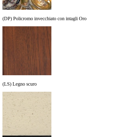
(DP) Policromo invecchiato con intagli Oro
(LS) Legno scuro