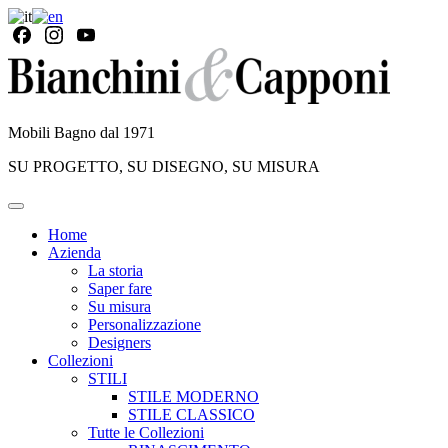
Mobili Bagno dal 1971
SU PROGETTO, SU DISEGNO, SU MISURA
Home
Azienda
La storia
Saper fare
Su misura
Personalizzazione
Designers
Collezioni
STILI
STILE MODERNO
STILE CLASSICO
Tutte le Collezioni