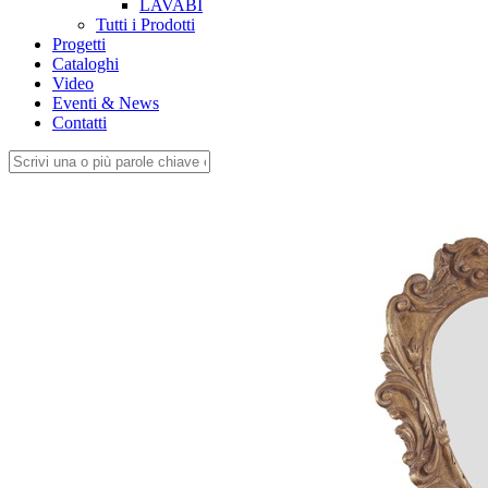
LAVABI
Tutti i Prodotti
Progetti
Cataloghi
Video
Eventi & News
Contatti