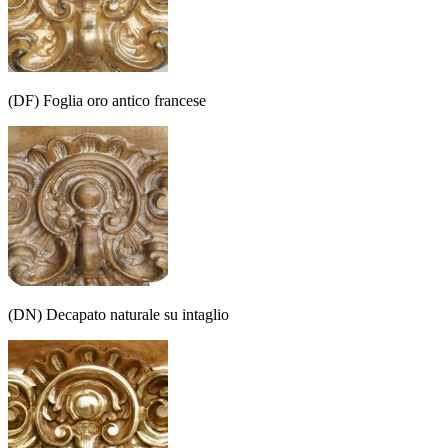
(DF) Foglia oro antico francese
(DN) Decapato naturale su intaglio