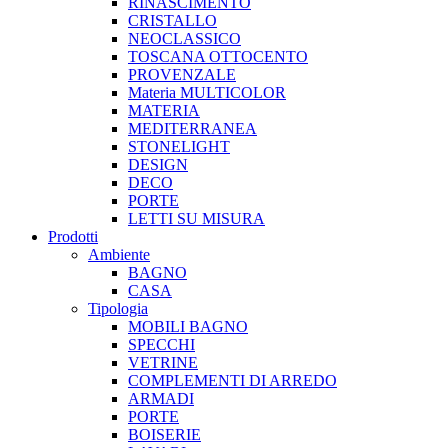
RINASCIMENTO
CRISTALLO
NEOCLASSICO
TOSCANA OTTOCENTO
PROVENZALE
Materia MULTICOLOR
MATERIA
MEDITERRANEA
STONELIGHT
DESIGN
DECO
PORTE
LETTI SU MISURA
Prodotti
Ambiente
BAGNO
CASA
Tipologia
MOBILI BAGNO
SPECCHI
VETRINE
COMPLEMENTI DI ARREDO
ARMADI
PORTE
BOISERIE