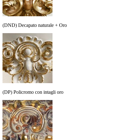
(DND) Decapato naturale + Oro
(DP) Policromo con intagli oro