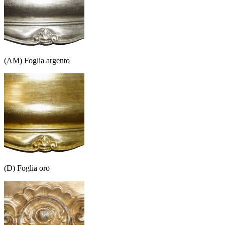
(AM) Foglia argento
(D) Foglia oro