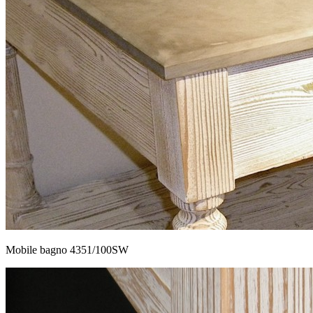
Mobile bagno 4351/100SW