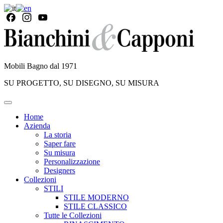
Mobili Bagno dal 1971
SU PROGETTO, SU DISEGNO, SU MISURA
Home
Azienda
La storia
Saper fare
Su misura
Personalizzazione
Designers
Collezioni
STILI
STILE MODERNO
STILE CLASSICO
Tutte le Collezioni