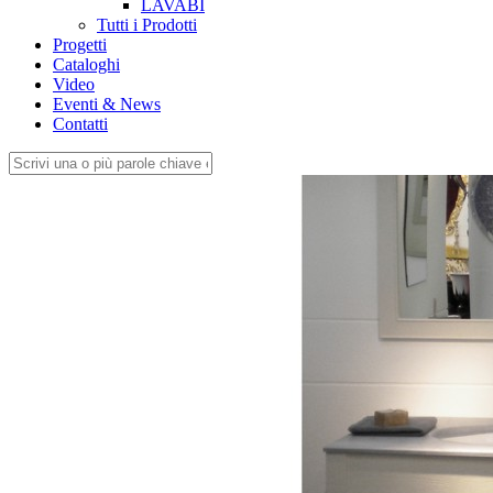
LAVABI
Tutti i Prodotti
Progetti
Cataloghi
Video
Eventi & News
Contatti