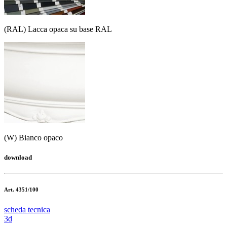
(RAL) Lacca opaca su base RAL
(W) Bianco opaco
download
Art. 4351/100
scheda tecnica
3d