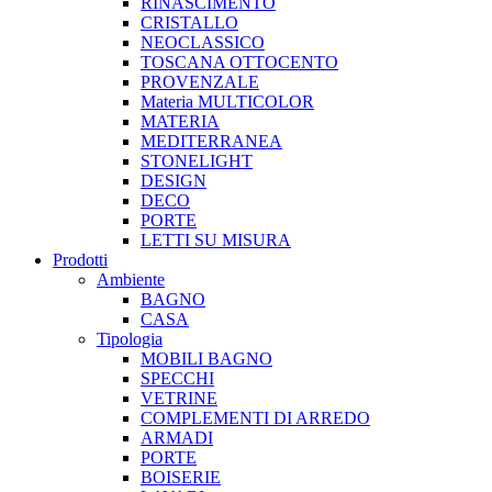
RINASCIMENTO
CRISTALLO
NEOCLASSICO
TOSCANA OTTOCENTO
PROVENZALE
Materia MULTICOLOR
MATERIA
MEDITERRANEA
STONELIGHT
DESIGN
DECO
PORTE
LETTI SU MISURA
Prodotti
Ambiente
BAGNO
CASA
Tipologia
MOBILI BAGNO
SPECCHI
VETRINE
COMPLEMENTI DI ARREDO
ARMADI
PORTE
BOISERIE