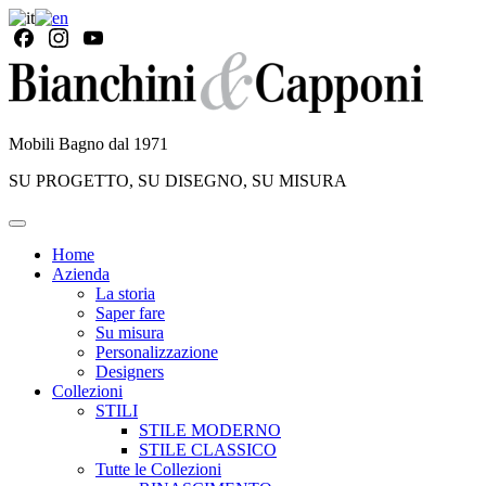
Mobili Bagno dal 1971
SU PROGETTO, SU DISEGNO, SU MISURA
Home
Azienda
La storia
Saper fare
Su misura
Personalizzazione
Designers
Collezioni
STILI
STILE MODERNO
STILE CLASSICO
Tutte le Collezioni