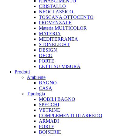
RINASCIMENTO
CRISTALLO
NEOCLASSICO
TOSCANA OTTOCENTO
PROVENZALE
Materia MULTICOLOR
MATERIA
MEDITERRANEA
STONELIGHT
DESIGN
DECO
PORTE
LETTI SU MISURA
Prodotti
Ambiente
BAGNO
CASA
Tipologia
MOBILI BAGNO
SPECCHI
VETRINE
COMPLEMENTI DI ARREDO
ARMADI
PORTE
BOISERIE