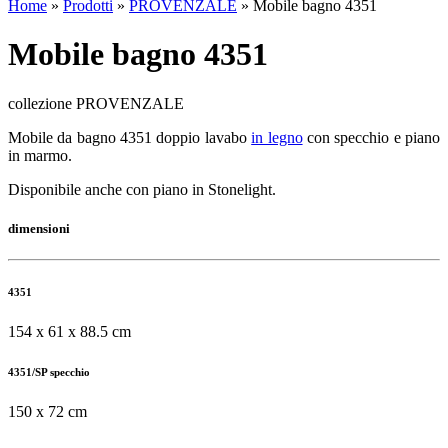
Home
»
Prodotti
»
PROVENZALE
»
Mobile bagno 4351
Mobile bagno 4351
collezione PROVENZALE
Mobile da bagno 4351 doppio lavabo
in legno
con specchio e piano
in marmo.
Disponibile anche con piano in Stonelight.
dimensioni
4351
154 x 61 x 88.5 cm
4351/SP specchio
150 x 72 cm