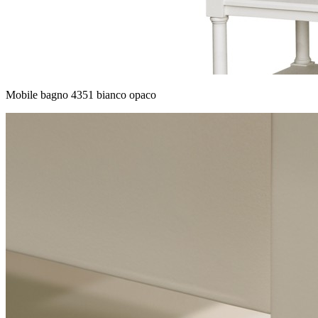
Mobile bagno 4351 bianco opaco