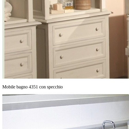
Mobile bagno 4351 con specchio