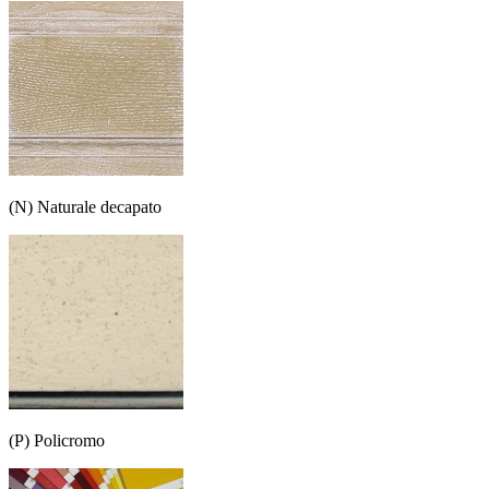
(N) Naturale decapato
(P) Policromo