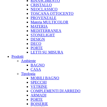
RINASCIMENTO
CRISTALLO
NEOCLASSICO
TOSCANA OTTOCENTO
PROVENZALE
Materia MULTICOLOR
MATERIA
MEDITERRANEA
STONELIGHT
DESIGN
DECO
PORTE
LETTI SU MISURA
Prodotti
Ambiente
BAGNO
CASA
Tipologia
MOBILI BAGNO
SPECCHI
VETRINE
COMPLEMENTI DI ARREDO
ARMADI
PORTE
BOISERIE