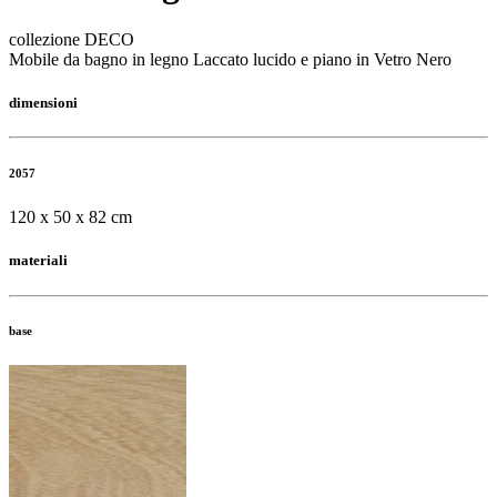
collezione DECO
Mobile da bagno in legno Laccato lucido e piano in Vetro Nero
dimensioni
2057
120 x 50 x 82 cm
materiali
base