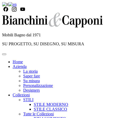
Mobili Bagno dal 1971
SU PROGETTO, SU DISEGNO, SU MISURA
Home
Azienda
La storia
Saper fare
Su misura
Personalizzazione
Designers
Collezioni
STILI
STILE MODERNO
STILE CLASSICO
Tutte le Collezioni