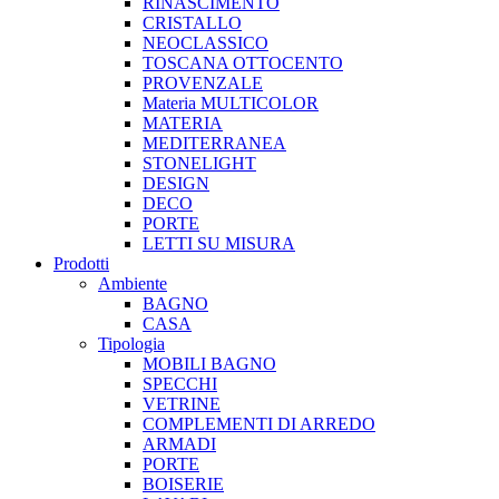
RINASCIMENTO
CRISTALLO
NEOCLASSICO
TOSCANA OTTOCENTO
PROVENZALE
Materia MULTICOLOR
MATERIA
MEDITERRANEA
STONELIGHT
DESIGN
DECO
PORTE
LETTI SU MISURA
Prodotti
Ambiente
BAGNO
CASA
Tipologia
MOBILI BAGNO
SPECCHI
VETRINE
COMPLEMENTI DI ARREDO
ARMADI
PORTE
BOISERIE