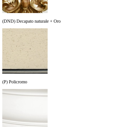
(DND) Decapato naturale + Oro
(P) Policromo