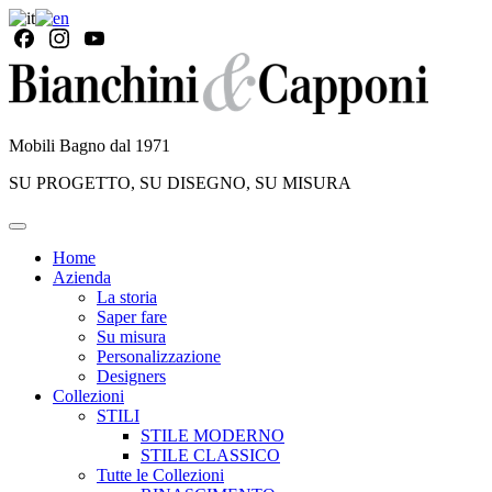
Mobili Bagno dal 1971
SU PROGETTO, SU DISEGNO, SU MISURA
Home
Azienda
La storia
Saper fare
Su misura
Personalizzazione
Designers
Collezioni
STILI
STILE MODERNO
STILE CLASSICO
Tutte le Collezioni