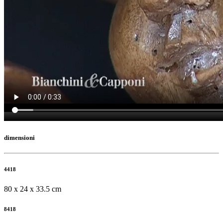
dimensioni
4418
80 x 24 x 33.5 cm
8418