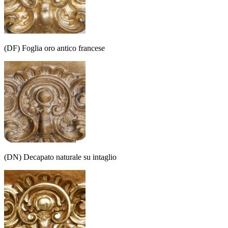
(DF) Foglia oro antico francese
(DN) Decapato naturale su intaglio