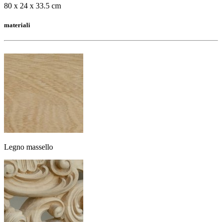
80 x 24 x 33.5 cm
materiali
Legno massello