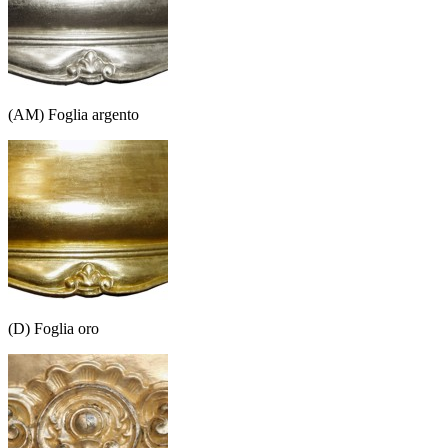
(AM) Foglia argento
(D) Foglia oro