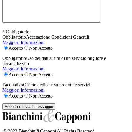
* Obbligatorio
Obbligatorio
Accettazione Condizioni Generali
Maggiori Informazioni
Accetto
Non Accetto
Obbligatorio
Uso dei dati ai fini di un servizio migliore e
personalizzato
Maggiori Informazioni
Accetto
Non Accetto
Facoltativo
Offerte dedicate su prodotti e servizi
Maggiori Informazioni
Accetto
Non Accetto
@ 2023 Bianchini&Capponi All Rights Reserved.