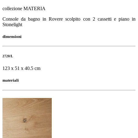
collezione MATERIA
Console da bagno in Rovere scolpito con 2 cassetti e piano in
Stonelight
dimensioni
2720/L
123 x 51 x 40.5 cm
materiali