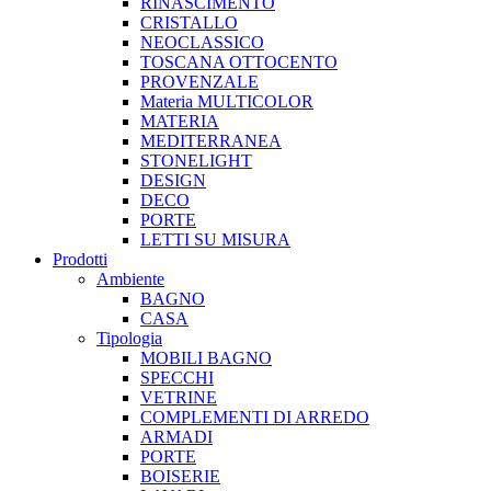
RINASCIMENTO
CRISTALLO
NEOCLASSICO
TOSCANA OTTOCENTO
PROVENZALE
Materia MULTICOLOR
MATERIA
MEDITERRANEA
STONELIGHT
DESIGN
DECO
PORTE
LETTI SU MISURA
Prodotti
Ambiente
BAGNO
CASA
Tipologia
MOBILI BAGNO
SPECCHI
VETRINE
COMPLEMENTI DI ARREDO
ARMADI
PORTE
BOISERIE