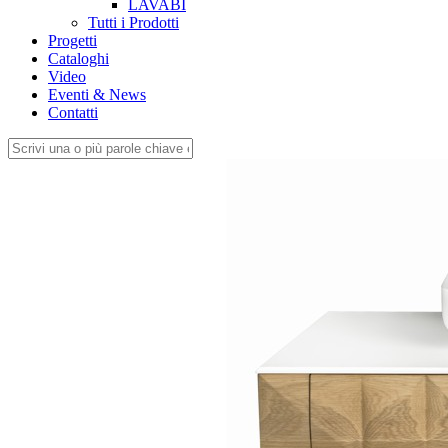
LAVABI
Tutti i Prodotti
Progetti
Cataloghi
Video
Eventi & News
Contatti