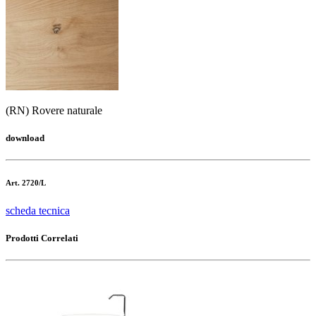
(RN) Rovere naturale
download
Art. 2720/L
scheda tecnica
Prodotti Correlati