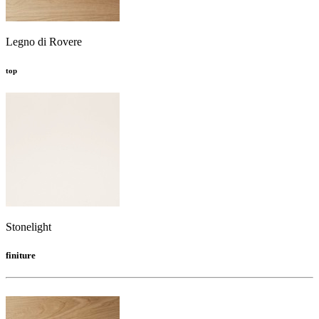
Legno di Rovere
top
Stonelight
finiture