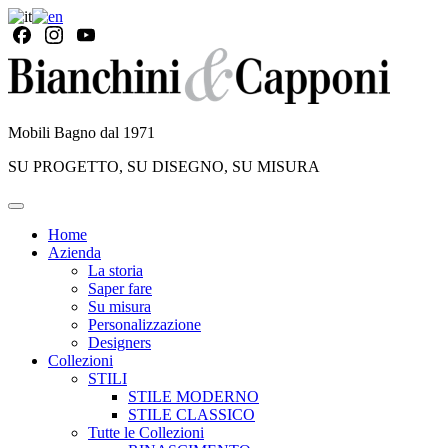
Mobili Bagno dal 1971
SU PROGETTO, SU DISEGNO, SU MISURA
Home
Azienda
La storia
Saper fare
Su misura
Personalizzazione
Designers
Collezioni
STILI
STILE MODERNO
STILE CLASSICO
Tutte le Collezioni