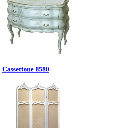
Cassettone 8580