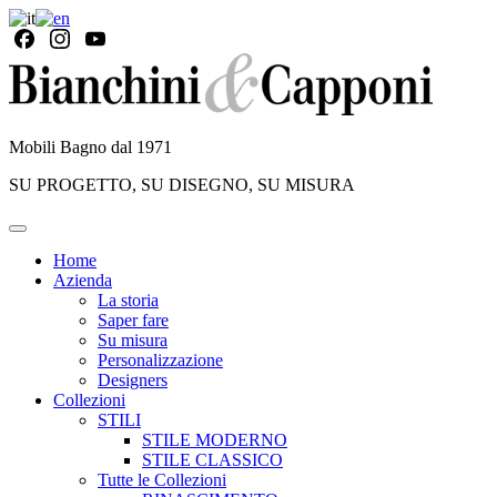
Mobili Bagno dal 1971
SU PROGETTO, SU DISEGNO, SU MISURA
Home
Azienda
La storia
Saper fare
Su misura
Personalizzazione
Designers
Collezioni
STILI
STILE MODERNO
STILE CLASSICO
Tutte le Collezioni