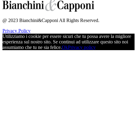
@ 2023 Bianchini&Capponi All Rights Reserved.
Privacy Policy
Utilizziamo i cookie per essere sicuri che tu possa avere la migliore
esperienza sul nostro sito. Se continui ad utilizzare questo sito noi
assumiamo che tu ne sia felice.
Ok
Privacy policy