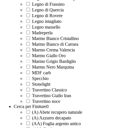
Legno di Frassino
Legno di Quercia
Legno di Rovere
Legno intagliato
Legno massello
Madreperla
Marmo Bianco Cristallino
Marmo Bianco di Carrara
Marmo Crema Valencia
Marmo Giallo Oro
Marmo Grigio Bardiglio
Marmo Nero Marquina
MDF carb
Specchio
Stonelight
Travertino Classico
Travertino Giallo Iran
Travertino noce
Cerca per Finiture
0
(A) Abete recupero naturale
(A) Azzurro decapato
(AA) Foglia argento antico