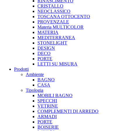
RINASCIMENTO
CRISTALLO
NEOCLASSICO
TOSCANA OTTOCENTO
PROVENZALE
Materia MULTICOLOR
MATERIA
MEDITERRANEA
STONELIGHT
DESIGN
DECO
PORTE
LETTI SU MISURA
Prodotti
Ambiente
BAGNO
CASA
Tipologia
MOBILI BAGNO
SPECCHI
VETRINE
COMPLEMENTI DI ARREDO
ARMADI
PORTE
BOISERIE