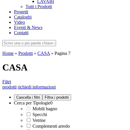
LAVABI
Tutti i Prodotti
Progetti
Cataloghi
Video
Eventi & News
Contatti
Home
»
Prodotti
»
CASA
»
Pagina 7
CASA
Filtri
prodotti
richiedi informazioni
Cerca per Tipologie
0
Mobili bagno
Specchi
Vetrine
Complementi arredo