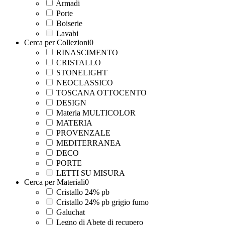
Armadi
Porte
Boiserie
Lavabi
Cerca per Collezioni
0
RINASCIMENTO
CRISTALLO
STONELIGHT
NEOCLASSICO
TOSCANA OTTOCENTO
DESIGN
Materia MULTICOLOR
MATERIA
PROVENZALE
MEDITERRANEA
DECO
PORTE
LETTI SU MISURA
Cerca per Materiali
0
Cristallo 24% pb
Cristallo 24% pb grigio fumo
Galuchat
Legno di Abete di recupero