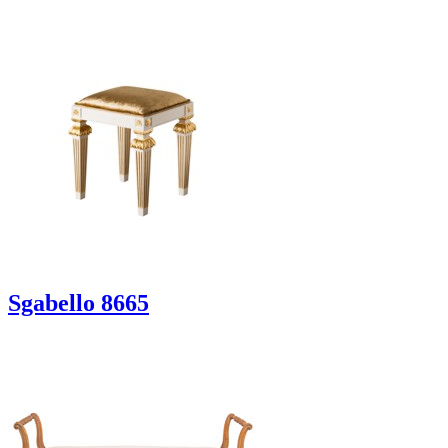
Sgabello 8665