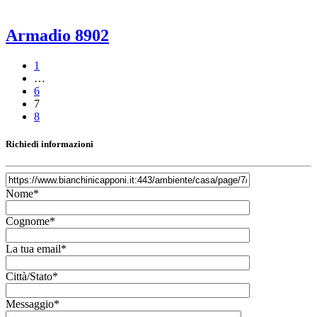
Armadio 8902
1
…
6
7
8
Richiedi informazioni
Nome*
Cognome*
La tua email*
Città/Stato*
Messaggio*