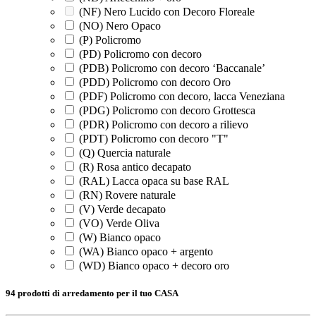
(NF) Nero Lucido con Decoro Floreale
(NO) Nero Opaco
(P) Policromo
(PD) Policromo con decoro
(PDB) Policromo con decoro ‘Baccanale’
(PDD) Policromo con decoro Oro
(PDF) Policromo con decoro, lacca Veneziana
(PDG) Policromo con decoro Grottesca
(PDR) Policromo con decoro a rilievo
(PDT) Policromo con decoro "T"
(Q) Quercia naturale
(R) Rosa antico decapato
(RAL) Lacca opaca su base RAL
(RN) Rovere naturale
(V) Verde decapato
(VO) Verde Oliva
(W) Bianco opaco
(WA) Bianco opaco + argento
(WD) Bianco opaco + decoro oro
94 prodotti di arredamento per il tuo CASA