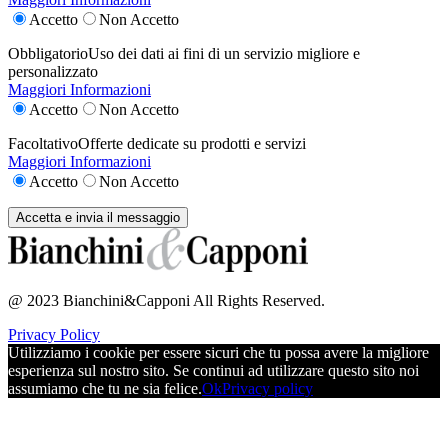
Accetto
Non Accetto
Obbligatorio
Uso dei dati ai fini di un servizio migliore e
personalizzato
Maggiori Informazioni
Accetto
Non Accetto
Facoltativo
Offerte dedicate su prodotti e servizi
Maggiori Informazioni
Accetto
Non Accetto
@ 2023 Bianchini&Capponi All Rights Reserved.
Privacy Policy
Utilizziamo i cookie per essere sicuri che tu possa avere la migliore
esperienza sul nostro sito. Se continui ad utilizzare questo sito noi
assumiamo che tu ne sia felice.
Ok
Privacy policy