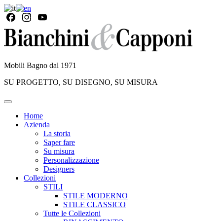
Mobili Bagno dal 1971
SU PROGETTO, SU DISEGNO, SU MISURA
Home
Azienda
La storia
Saper fare
Su misura
Personalizzazione
Designers
Collezioni
STILI
STILE MODERNO
STILE CLASSICO
Tutte le Collezioni