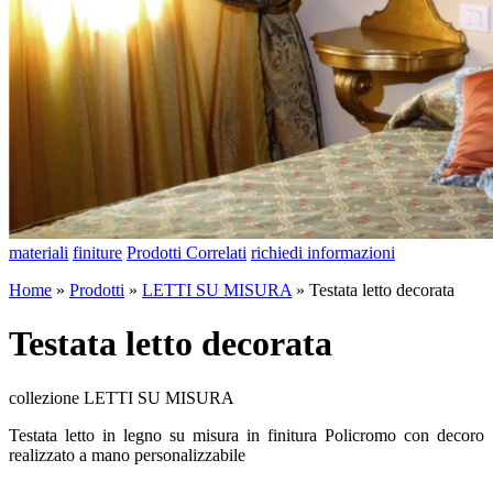
materiali
finiture
Prodotti Correlati
richiedi informazioni
Home
»
Prodotti
»
LETTI SU MISURA
»
Testata letto decorata
Testata letto decorata
collezione LETTI SU MISURA
Testata letto in legno su misura in finitura Policromo con decoro
realizzato a mano personalizzabile