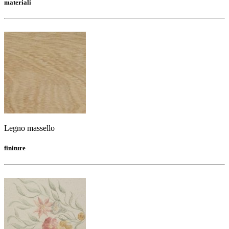
materiali
Legno massello
finiture