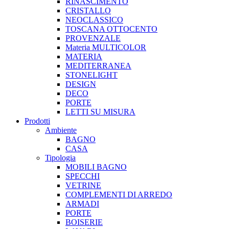
RINASCIMENTO
CRISTALLO
NEOCLASSICO
TOSCANA OTTOCENTO
PROVENZALE
Materia MULTICOLOR
MATERIA
MEDITERRANEA
STONELIGHT
DESIGN
DECO
PORTE
LETTI SU MISURA
Prodotti
Ambiente
BAGNO
CASA
Tipologia
MOBILI BAGNO
SPECCHI
VETRINE
COMPLEMENTI DI ARREDO
ARMADI
PORTE
BOISERIE