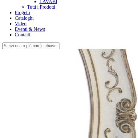
LAVABI
Tutti i Prodotti
Progetti
Cataloghi
Video
Eventi & News
Contatti