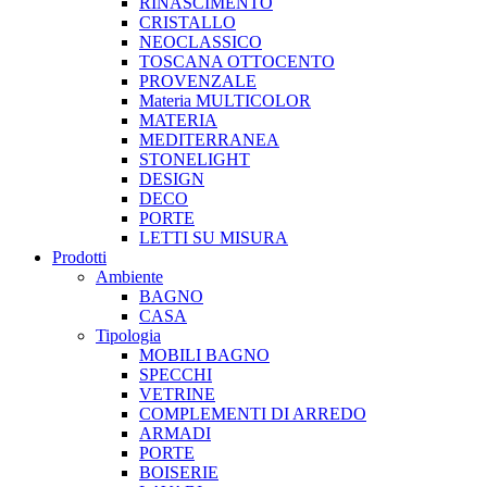
RINASCIMENTO
CRISTALLO
NEOCLASSICO
TOSCANA OTTOCENTO
PROVENZALE
Materia MULTICOLOR
MATERIA
MEDITERRANEA
STONELIGHT
DESIGN
DECO
PORTE
LETTI SU MISURA
Prodotti
Ambiente
BAGNO
CASA
Tipologia
MOBILI BAGNO
SPECCHI
VETRINE
COMPLEMENTI DI ARREDO
ARMADI
PORTE
BOISERIE