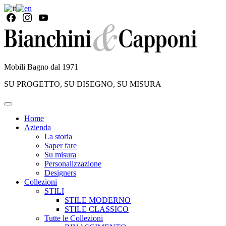
Mobili Bagno dal 1971
SU PROGETTO, SU DISEGNO, SU MISURA
Home
Azienda
La storia
Saper fare
Su misura
Personalizzazione
Designers
Collezioni
STILI
STILE MODERNO
STILE CLASSICO
Tutte le Collezioni