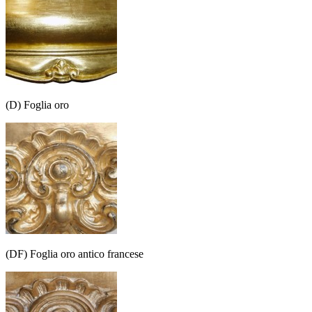
(D) Foglia oro
(DF) Foglia oro antico francese