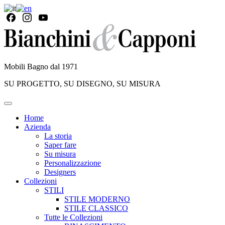
Mobili Bagno dal 1971
SU PROGETTO, SU DISEGNO, SU MISURA
Home
Azienda
La storia
Saper fare
Su misura
Personalizzazione
Designers
Collezioni
STILI
STILE MODERNO
STILE CLASSICO
Tutte le Collezioni