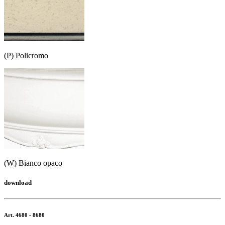
(P) Policromo
(W) Bianco opaco
download
Art. 4680 - 8680