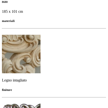
8680
185 x 101 cm
materiali
Legno intagliato
finiture