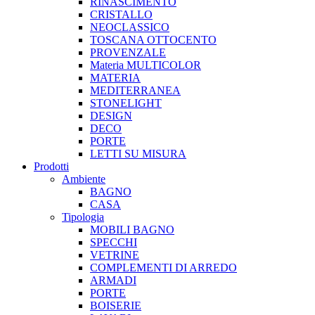
RINASCIMENTO
CRISTALLO
NEOCLASSICO
TOSCANA OTTOCENTO
PROVENZALE
Materia MULTICOLOR
MATERIA
MEDITERRANEA
STONELIGHT
DESIGN
DECO
PORTE
LETTI SU MISURA
Prodotti
Ambiente
BAGNO
CASA
Tipologia
MOBILI BAGNO
SPECCHI
VETRINE
COMPLEMENTI DI ARREDO
ARMADI
PORTE
BOISERIE