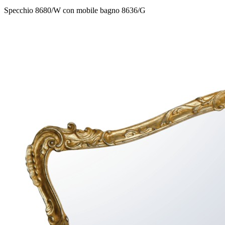
Specchio 8680/W con mobile bagno 8636/G