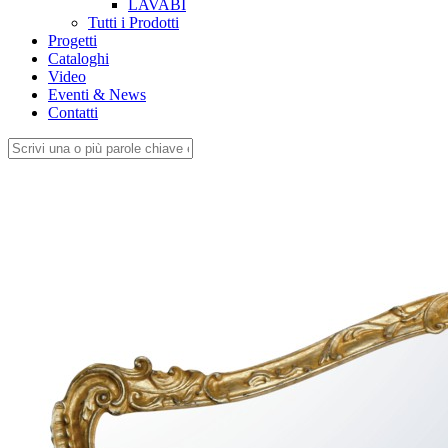
LAVABI
Tutti i Prodotti
Progetti
Cataloghi
Video
Eventi & News
Contatti