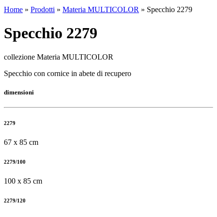
Home
»
Prodotti
»
Materia MULTICOLOR
»
Specchio 2279
Specchio 2279
collezione Materia MULTICOLOR
Specchio con cornice in abete di recupero
dimensioni
2279
67 x 85 cm
2279/100
100 x 85 cm
2279/120