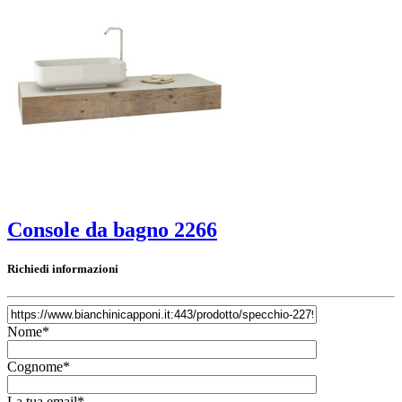
Console da bagno 2266
Richiedi informazioni
Nome*
Cognome*
La tua email*