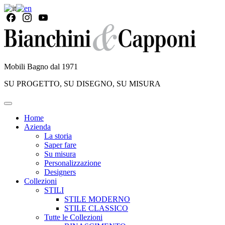
Mobili Bagno dal 1971
SU PROGETTO, SU DISEGNO, SU MISURA
Home
Azienda
La storia
Saper fare
Su misura
Personalizzazione
Designers
Collezioni
STILI
STILE MODERNO
STILE CLASSICO
Tutte le Collezioni