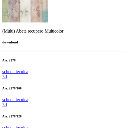
(Multi) Abete recupero Multicolor
download
Art. 2279
scheda tecnica
3d
Art. 2279/100
scheda tecnica
3d
Art. 2279/120
scheda tecnica