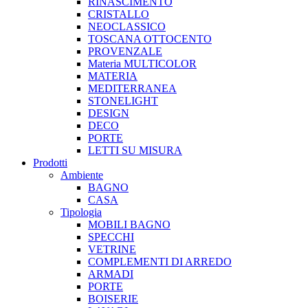
RINASCIMENTO
CRISTALLO
NEOCLASSICO
TOSCANA OTTOCENTO
PROVENZALE
Materia MULTICOLOR
MATERIA
MEDITERRANEA
STONELIGHT
DESIGN
DECO
PORTE
LETTI SU MISURA
Prodotti
Ambiente
BAGNO
CASA
Tipologia
MOBILI BAGNO
SPECCHI
VETRINE
COMPLEMENTI DI ARREDO
ARMADI
PORTE
BOISERIE