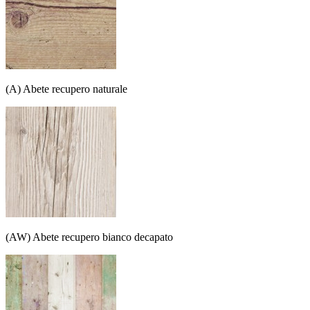
(A) Abete recupero naturale
(AW) Abete recupero bianco decapato