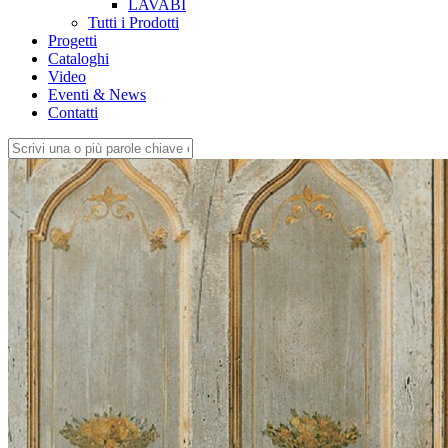
LAVABI
Tutti i Prodotti
Progetti
Cataloghi
Video
Eventi & News
Contatti