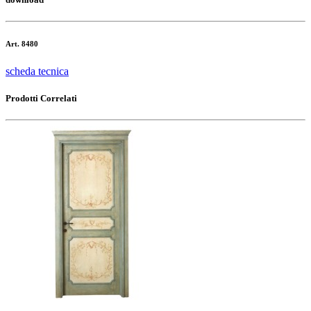
Art. 8480
scheda tecnica
Prodotti Correlati