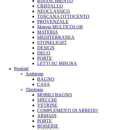
RINASCIMENTO
CRISTALLO
NEOCLASSICO
TOSCANA OTTOCENTO
PROVENZALE
Materia MULTICOLOR
MATERIA
MEDITERRANEA
STONELIGHT
DESIGN
DECO
PORTE
LETTI SU MISURA
Prodotti
Ambiente
BAGNO
CASA
Tipologia
MOBILI BAGNO
SPECCHI
VETRINE
COMPLEMENTI DI ARREDO
ARMADI
PORTE
BOISERIE