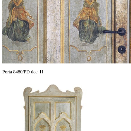
Porta 8480/PD dec. H