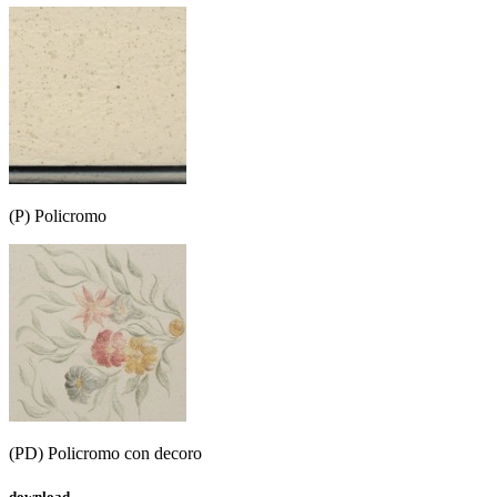
(P) Policromo
(PD) Policromo con decoro
download