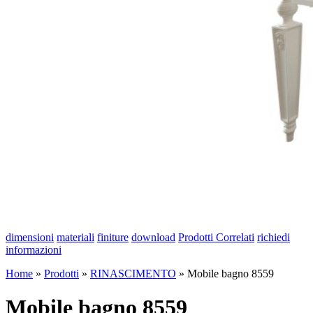
dimensioni
materiali
finiture
download
Prodotti Correlati
richiedi
informazioni
Home
»
Prodotti
»
RINASCIMENTO
»
Mobile bagno 8559
Mobile bagno 8559