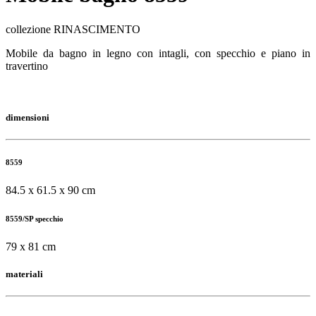
collezione RINASCIMENTO
Mobile da bagno in legno con intagli, con specchio e piano in
travertino
dimensioni
8559
84.5 x 61.5 x 90 cm
8559/SP specchio
79 x 81 cm
materiali