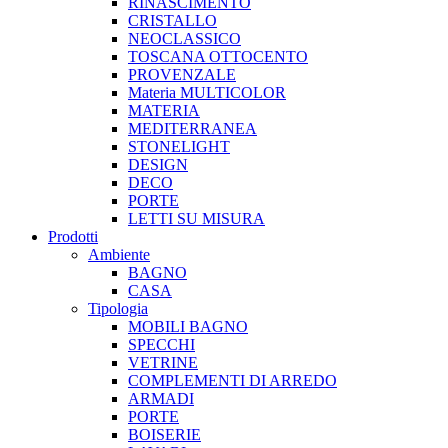
RINASCIMENTO
CRISTALLO
NEOCLASSICO
TOSCANA OTTOCENTO
PROVENZALE
Materia MULTICOLOR
MATERIA
MEDITERRANEA
STONELIGHT
DESIGN
DECO
PORTE
LETTI SU MISURA
Prodotti
Ambiente
BAGNO
CASA
Tipologia
MOBILI BAGNO
SPECCHI
VETRINE
COMPLEMENTI DI ARREDO
ARMADI
PORTE
BOISERIE