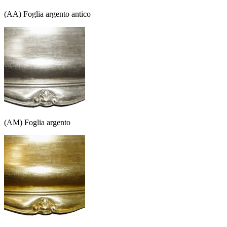
(AA) Foglia argento antico
(AM) Foglia argento