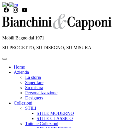
Mobili Bagno dal 1971
SU PROGETTO, SU DISEGNO, SU MISURA
Home
Azienda
La storia
Saper fare
Su misura
Personalizzazione
Designers
Collezioni
STILI
STILE MODERNO
STILE CLASSICO
Tutte le Collezioni