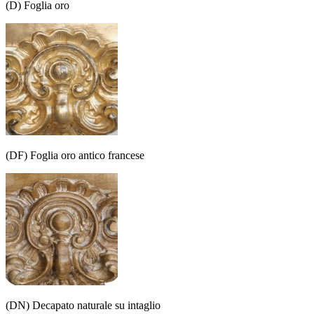
(D) Foglia oro
(DF) Foglia oro antico francese
(DN) Decapato naturale su intaglio