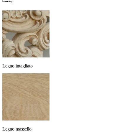
base+sp
Legno intagliato
Legno massello