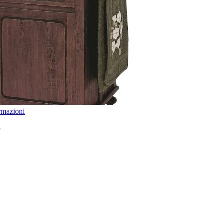
ormazioni
8