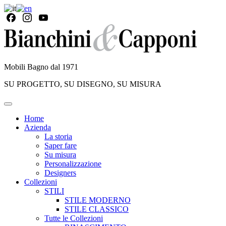
Mobili Bagno dal 1971
SU PROGETTO, SU DISEGNO, SU MISURA
Home
Azienda
La storia
Saper fare
Su misura
Personalizzazione
Designers
Collezioni
STILI
STILE MODERNO
STILE CLASSICO
Tutte le Collezioni