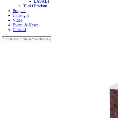
LAVABI
Tutti i Prodotti
Progetti
Cataloghi
Video
Eventi & News
Contatti