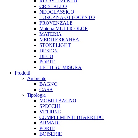
RINASCIMENTO
CRISTALLO
NEOCLASSICO
TOSCANA OTTOCENTO
PROVENZALE
Materia MULTICOLOR
MATERIA
MEDITERRANEA
STONELIGHT
DESIGN
DECO
PORTE
LETTI SU MISURA
Prodotti
Ambiente
BAGNO
CASA
Tipologia
MOBILI BAGNO
SPECCHI
VETRINE
COMPLEMENTI DI ARREDO
ARMADI
PORTE
BOISERIE