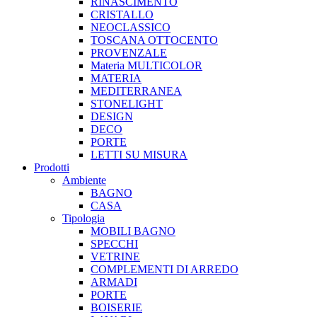
RINASCIMENTO
CRISTALLO
NEOCLASSICO
TOSCANA OTTOCENTO
PROVENZALE
Materia MULTICOLOR
MATERIA
MEDITERRANEA
STONELIGHT
DESIGN
DECO
PORTE
LETTI SU MISURA
Prodotti
Ambiente
BAGNO
CASA
Tipologia
MOBILI BAGNO
SPECCHI
VETRINE
COMPLEMENTI DI ARREDO
ARMADI
PORTE
BOISERIE