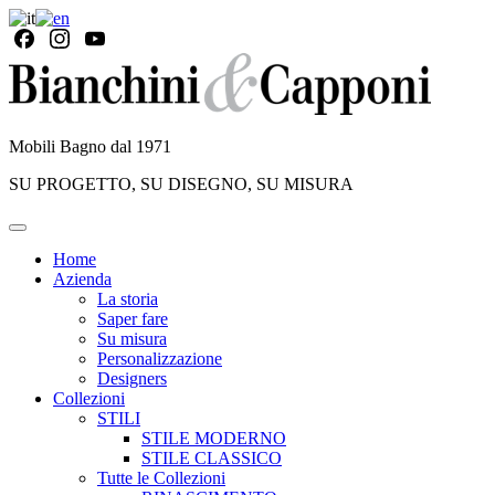
Mobili Bagno dal 1971
SU PROGETTO, SU DISEGNO, SU MISURA
Home
Azienda
La storia
Saper fare
Su misura
Personalizzazione
Designers
Collezioni
STILI
STILE MODERNO
STILE CLASSICO
Tutte le Collezioni