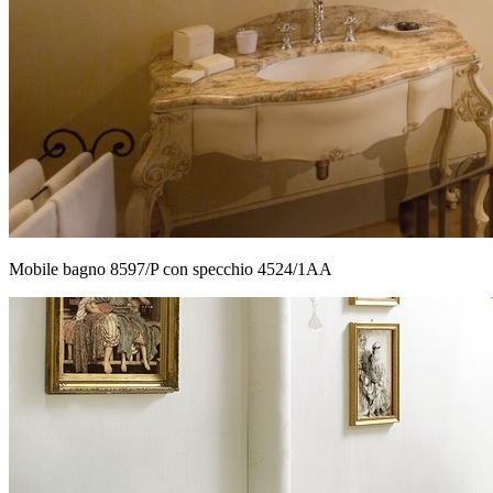
Mobile bagno 8597/P con specchio 4524/1AA