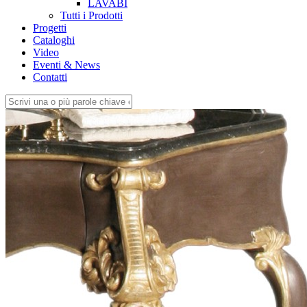
LAVABI
Tutti i Prodotti
Progetti
Cataloghi
Video
Eventi & News
Contatti