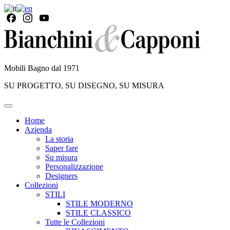
Mobili Bagno dal 1971
SU PROGETTO, SU DISEGNO, SU MISURA
Home
Azienda
La storia
Saper fare
Su misura
Personalizzazione
Designers
Collezioni
STILI
STILE MODERNO
STILE CLASSICO
Tutte le Collezioni