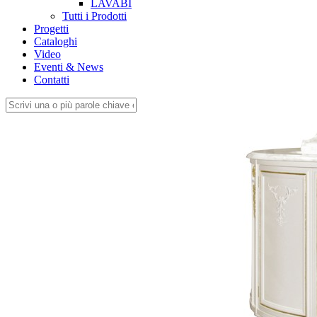
LAVABI
Tutti i Prodotti
Progetti
Cataloghi
Video
Eventi & News
Contatti