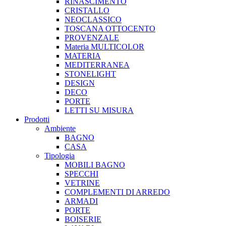
RINASCIMENTO
CRISTALLO
NEOCLASSICO
TOSCANA OTTOCENTO
PROVENZALE
Materia MULTICOLOR
MATERIA
MEDITERRANEA
STONELIGHT
DESIGN
DECO
PORTE
LETTI SU MISURA
Prodotti
Ambiente
BAGNO
CASA
Tipologia
MOBILI BAGNO
SPECCHI
VETRINE
COMPLEMENTI DI ARREDO
ARMADI
PORTE
BOISERIE