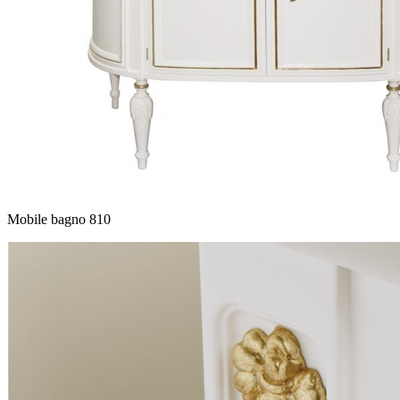
Mobile bagno 810