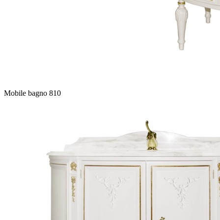
Mobile bagno 810