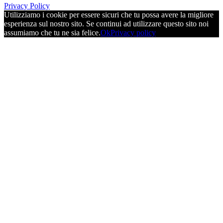
Privacy Policy
Utilizziamo i cookie per essere sicuri che tu possa avere la migliore
esperienza sul nostro sito. Se continui ad utilizzare questo sito noi
assumiamo che tu ne sia felice.
Ok
Privacy policy