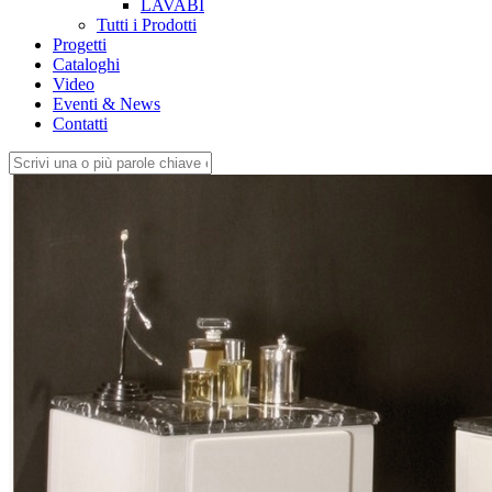
LAVABI
Tutti i Prodotti
Progetti
Cataloghi
Video
Eventi & News
Contatti