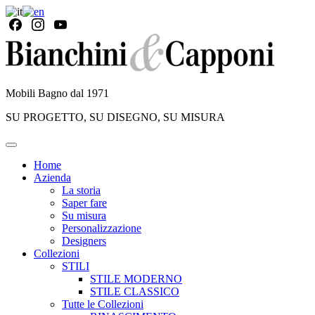
Mobili Bagno dal 1971
SU PROGETTO, SU DISEGNO, SU MISURA
Home
Azienda
La storia
Saper fare
Su misura
Personalizzazione
Designers
Collezioni
STILI
STILE MODERNO
STILE CLASSICO
Tutte le Collezioni