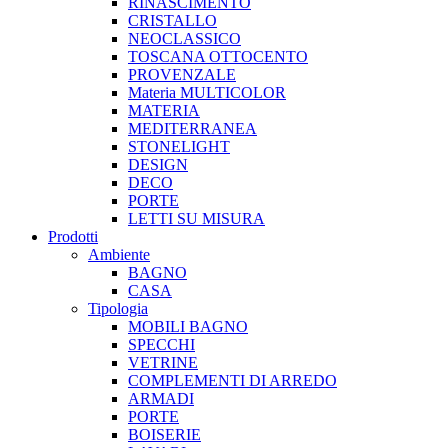
RINASCIMENTO
CRISTALLO
NEOCLASSICO
TOSCANA OTTOCENTO
PROVENZALE
Materia MULTICOLOR
MATERIA
MEDITERRANEA
STONELIGHT
DESIGN
DECO
PORTE
LETTI SU MISURA
Prodotti
Ambiente
BAGNO
CASA
Tipologia
MOBILI BAGNO
SPECCHI
VETRINE
COMPLEMENTI DI ARREDO
ARMADI
PORTE
BOISERIE