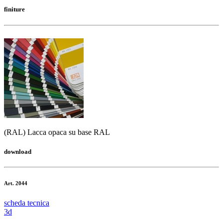
finiture
(RAL) Lacca opaca su base RAL
download
Art. 2044
scheda tecnica
3d