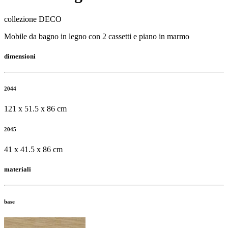
collezione DECO
Mobile da bagno in legno con 2 cassetti e piano in marmo
dimensioni
2044
121 x 51.5 x 86 cm
2045
41 x 41.5 x 86 cm
materiali
base