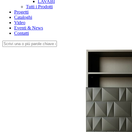
LAVABI
Tutti i Prodotti
Progetti
Cataloghi
Video
Eventi & News
Contatti