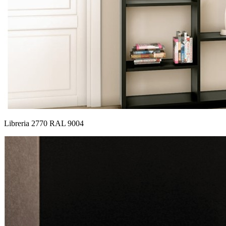
Libreria 2770 RAL 9004