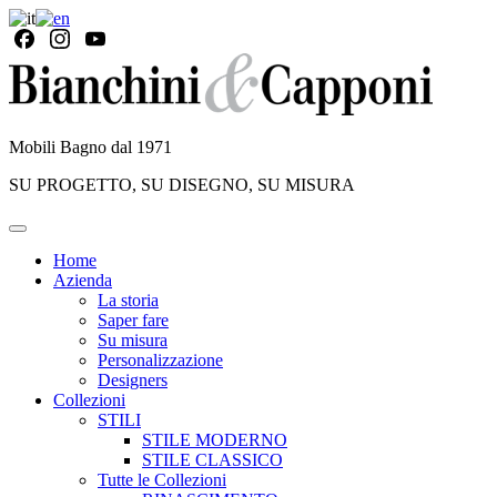
Mobili Bagno dal 1971
SU PROGETTO, SU DISEGNO, SU MISURA
Home
Azienda
La storia
Saper fare
Su misura
Personalizzazione
Designers
Collezioni
STILI
STILE MODERNO
STILE CLASSICO
Tutte le Collezioni