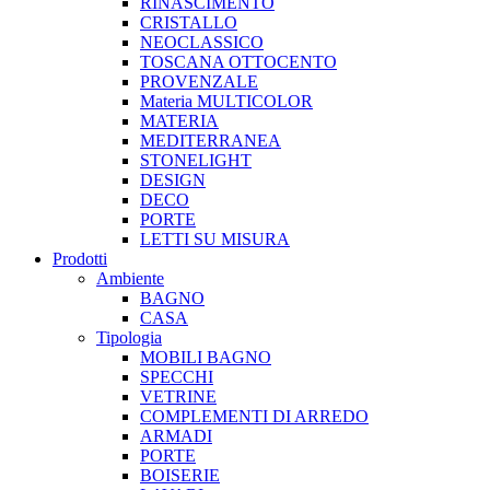
RINASCIMENTO
CRISTALLO
NEOCLASSICO
TOSCANA OTTOCENTO
PROVENZALE
Materia MULTICOLOR
MATERIA
MEDITERRANEA
STONELIGHT
DESIGN
DECO
PORTE
LETTI SU MISURA
Prodotti
Ambiente
BAGNO
CASA
Tipologia
MOBILI BAGNO
SPECCHI
VETRINE
COMPLEMENTI DI ARREDO
ARMADI
PORTE
BOISERIE