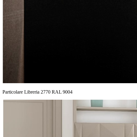
Particolare Libreria 2770 RAL 9004