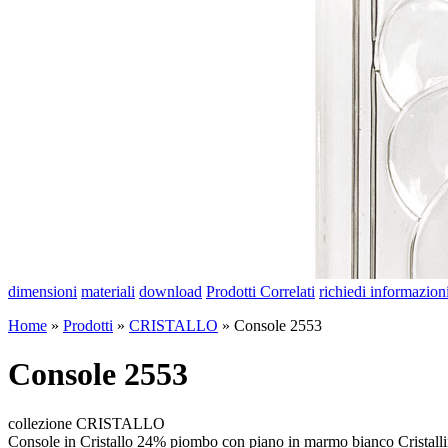
dimensioni
materiali
download
Prodotti Correlati
richiedi informazion
Home
»
Prodotti
»
CRISTALLO
»
Console 2553
Console 2553
collezione CRISTALLO
Console in Cristallo 24% piombo con piano in marmo bianco Cristall