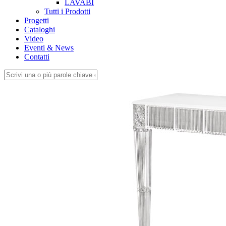
LAVABI
Tutti i Prodotti
Progetti
Cataloghi
Video
Eventi & News
Contatti