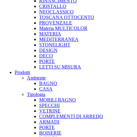
RINASCIMENTO
CRISTALLO
NEOCLASSICO
TOSCANA OTTOCENTO
PROVENZALE
Materia MULTICOLOR
MATERIA
MEDITERRANEA
STONELIGHT
DESIGN
DECO
PORTE
LETTI SU MISURA
Prodotti
Ambiente
BAGNO
CASA
Tipologia
MOBILI BAGNO
SPECCHI
VETRINE
COMPLEMENTI DI ARREDO
ARMADI
PORTE
BOISERIE