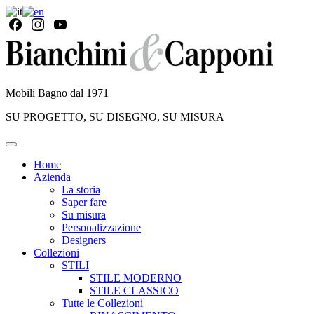
Mobili Bagno dal 1971
SU PROGETTO, SU DISEGNO, SU MISURA
Home
Azienda
La storia
Saper fare
Su misura
Personalizzazione
Designers
Collezioni
STILI
STILE MODERNO
STILE CLASSICO
Tutte le Collezioni