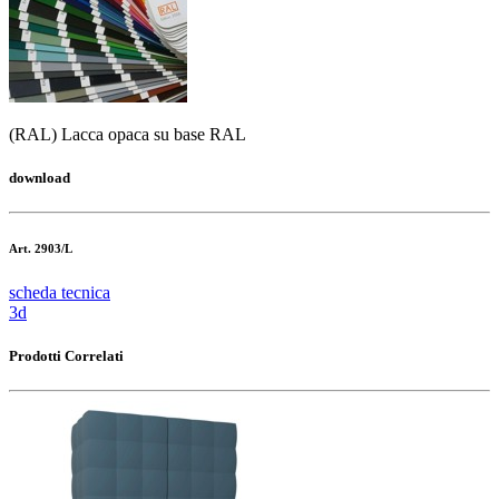
(RAL) Lacca opaca su base RAL
download
Art. 2903/L
scheda tecnica
3d
Prodotti Correlati