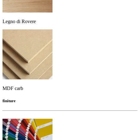
Legno di Rovere
MDF carb
finiture