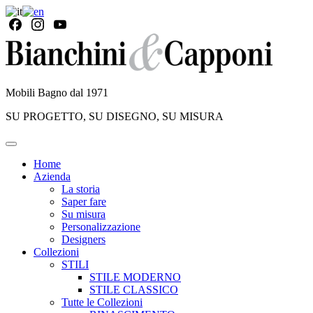
Mobili Bagno dal 1971
SU PROGETTO, SU DISEGNO, SU MISURA
Home
Azienda
La storia
Saper fare
Su misura
Personalizzazione
Designers
Collezioni
STILI
STILE MODERNO
STILE CLASSICO
Tutte le Collezioni