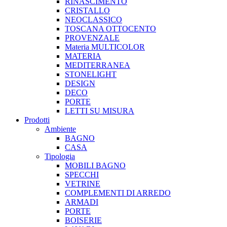
RINASCIMENTO
CRISTALLO
NEOCLASSICO
TOSCANA OTTOCENTO
PROVENZALE
Materia MULTICOLOR
MATERIA
MEDITERRANEA
STONELIGHT
DESIGN
DECO
PORTE
LETTI SU MISURA
Prodotti
Ambiente
BAGNO
CASA
Tipologia
MOBILI BAGNO
SPECCHI
VETRINE
COMPLEMENTI DI ARREDO
ARMADI
PORTE
BOISERIE