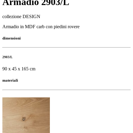
Armadio 2903/L
collezione DESIGN
Armadio in MDF carb con piedini rovere
dimensioni
2903/L
90 x 45 x 165 cm
materiali